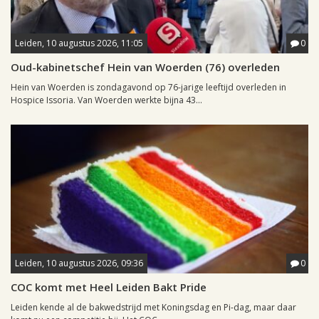
Leiden, 10 augustus 2026, 11:05
0
Oud-kabinetschef Hein van Woerden (76) overleden
Hein van Woerden is zondagavond op 76-jarige leeftijd overleden in
Hospice Issoria. Van Woerden werkte bijna 43...
Leiden, 10 augustus 2026, 09:36
0
COC komt met Heel Leiden Bakt Pride
Leiden kende al de bakwedstrijd met Koningsdag en Pi-dag, maar daar