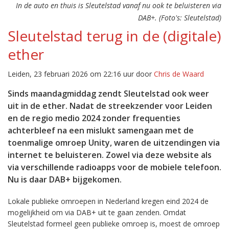
In de auto en thuis is Sleutelstad vanaf nu ook te beluisteren via
DAB+. (Foto's: Sleutelstad)
Sleutelstad terug in de (digitale)
ether
Leiden, 23 februari 2026 om 22:16 uur door
Chris de Waard
Sinds maandagmiddag zendt Sleutelstad ook weer
uit in de ether. Nadat de streekzender voor Leiden
en de regio medio 2024 zonder frequenties
achterbleef na een mislukt samengaan met de
toenmalige omroep Unity, waren de uitzendingen via
internet te beluisteren. Zowel via deze website als
via verschillende radioapps voor de mobiele telefoon.
Nu is daar DAB+ bijgekomen.
Lokale publieke omroepen in Nederland kregen eind 2024 de
mogelijkheid om via DAB+ uit te gaan zenden. Omdat
Sleutelstad formeel geen publieke omroep is, moest de omroep