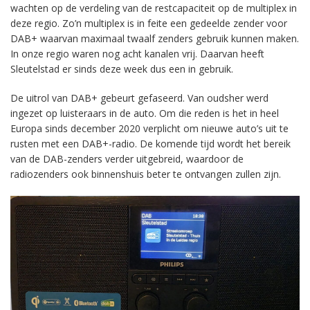
wachten op de verdeling van de restcapaciteit op de multiplex in
deze regio. Zo’n multiplex is in feite een gedeelde zender voor
DAB+ waarvan maximaal twaalf zenders gebruik kunnen maken.
In onze regio waren nog acht kanalen vrij. Daarvan heeft
Sleutelstad er sinds deze week dus een in gebruik.
De uitrol van DAB+ gebeurt gefaseerd. Van oudsher werd
ingezet op luisteraars in de auto. Om die reden is het in heel
Europa sinds december 2020 verplicht om nieuwe auto’s uit te
rusten met een DAB+-radio. De komende tijd wordt het bereik
van de DAB-zenders verder uitgebreid, waardoor de
radiozenders ook binnenshuis beter te ontvangen zullen zijn.