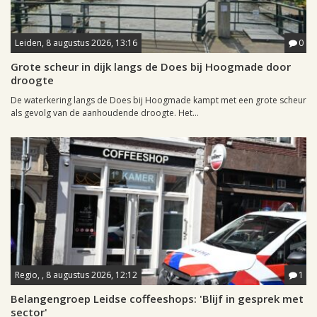
Leiden, 8 augustus 2026, 13:16
0
Grote scheur in dijk langs de Does bij Hoogmade door
droogte
De waterkering langs de Does bij Hoogmade kampt met een grote scheur
als gevolg van de aanhoudende droogte. Het...
Regio, , 8 augustus 2026, 12:12
1
Belangengroep Leidse coffeeshops: 'Blijf in gesprek met
sector'