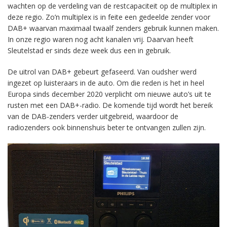
wachten op de verdeling van de restcapaciteit op de multiplex in
deze regio. Zo’n multiplex is in feite een gedeelde zender voor
DAB+ waarvan maximaal twaalf zenders gebruik kunnen maken.
In onze regio waren nog acht kanalen vrij. Daarvan heeft
Sleutelstad er sinds deze week dus een in gebruik.
De uitrol van DAB+ gebeurt gefaseerd. Van oudsher werd
ingezet op luisteraars in de auto. Om die reden is het in heel
Europa sinds december 2020 verplicht om nieuwe auto’s uit te
rusten met een DAB+-radio. De komende tijd wordt het bereik
van de DAB-zenders verder uitgebreid, waardoor de
radiozenders ook binnenshuis beter te ontvangen zullen zijn.