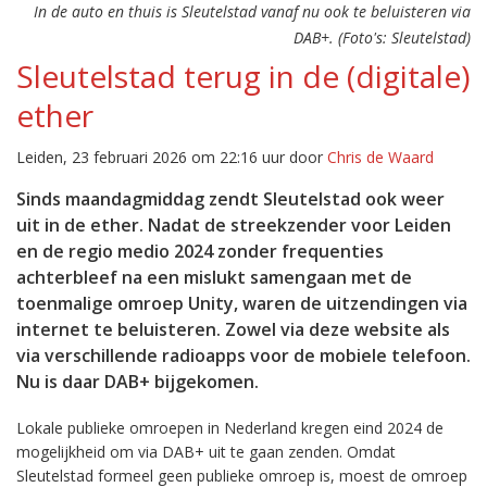
In de auto en thuis is Sleutelstad vanaf nu ook te beluisteren via
DAB+. (Foto's: Sleutelstad)
Sleutelstad terug in de (digitale)
ether
Leiden, 23 februari 2026 om 22:16 uur door
Chris de Waard
Sinds maandagmiddag zendt Sleutelstad ook weer
uit in de ether. Nadat de streekzender voor Leiden
en de regio medio 2024 zonder frequenties
achterbleef na een mislukt samengaan met de
toenmalige omroep Unity, waren de uitzendingen via
internet te beluisteren. Zowel via deze website als
via verschillende radioapps voor de mobiele telefoon.
Nu is daar DAB+ bijgekomen.
Lokale publieke omroepen in Nederland kregen eind 2024 de
mogelijkheid om via DAB+ uit te gaan zenden. Omdat
Sleutelstad formeel geen publieke omroep is, moest de omroep