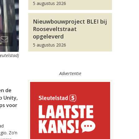
5 augustus 2026
Nieuwbouwproject BLEI bij
Rooseveltstraat
opgeleverd
5 augustus 2026
leutelstad)
Advertentie
en de
 Unity,
pps voor
ad
gio. Zo’n