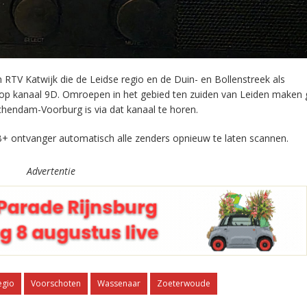
RTV Katwijk die de Leidse regio en de Duin- en Bollenstreek als
 op kanaal 9D. Omroepen in het gebied ten zuiden van Leiden maken 
chendam-Voorburg is via dat kanaal te horen.
+ ontvanger automatisch alle zenders opnieuw te laten scannen.
Advertentie
egio
Voorschoten
Wassenaar
Zoeterwoude