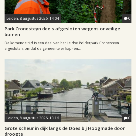
Leiden, 8 augustus 2026, 14:04
0
Park Cronesteyn deels afgesloten wegens onveilige
bomen
De komende tijd is een deel van het Leidse Polderpark Cronesteyn
afgesloten, omdat de gemeente er kap- en...
Leiden, 8 augustus 2026, 13:16
0
Grote scheur in dijk langs de Does bij Hoogmade door
droogte