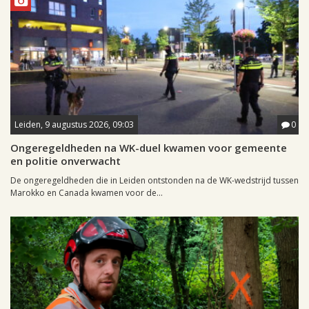
Leiden, 9 augustus 2026, 09:03
0
Ongeregeldheden na WK-duel kwamen voor gemeente
en politie onverwacht
De ongeregeldheden die in Leiden ontstonden na de WK-wedstrijd tussen
Marokko en Canada kwamen voor de...