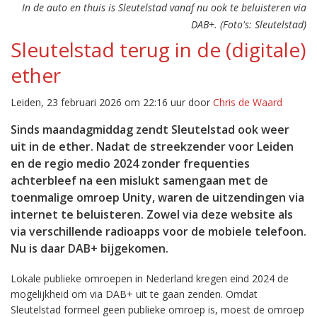
In de auto en thuis is Sleutelstad vanaf nu ook te beluisteren via
DAB+. (Foto's: Sleutelstad)
Sleutelstad terug in de (digitale)
ether
Leiden, 23 februari 2026 om 22:16 uur door
Chris de Waard
Sinds maandagmiddag zendt Sleutelstad ook weer
uit in de ether. Nadat de streekzender voor Leiden
en de regio medio 2024 zonder frequenties
achterbleef na een mislukt samengaan met de
toenmalige omroep Unity, waren de uitzendingen via
internet te beluisteren. Zowel via deze website als
via verschillende radioapps voor de mobiele telefoon.
Nu is daar DAB+ bijgekomen.
Lokale publieke omroepen in Nederland kregen eind 2024 de
mogelijkheid om via DAB+ uit te gaan zenden. Omdat
Sleutelstad formeel geen publieke omroep is, moest de omroep