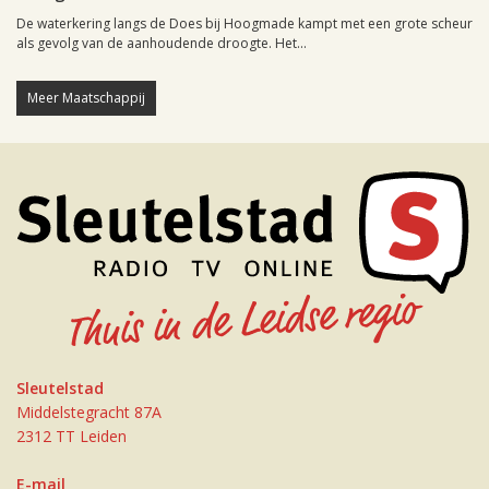
De waterkering langs de Does bij Hoogmade kampt met een grote scheur
als gevolg van de aanhoudende droogte. Het...
Meer Maatschappij
Sleutelstad
Middelstegracht 87A
2312 TT Leiden
E-mail