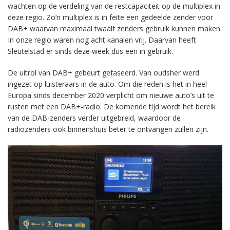
wachten op de verdeling van de restcapaciteit op de multiplex in
deze regio. Zo’n multiplex is in feite een gedeelde zender voor
DAB+ waarvan maximaal twaalf zenders gebruik kunnen maken.
In onze regio waren nog acht kanalen vrij. Daarvan heeft
Sleutelstad er sinds deze week dus een in gebruik.
De uitrol van DAB+ gebeurt gefaseerd. Van oudsher werd
ingezet op luisteraars in de auto. Om die reden is het in heel
Europa sinds december 2020 verplicht om nieuwe auto’s uit te
rusten met een DAB+-radio. De komende tijd wordt het bereik
van de DAB-zenders verder uitgebreid, waardoor de
radiozenders ook binnenshuis beter te ontvangen zullen zijn.