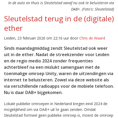
In de auto en thuis is Sleutelstad vanaf nu ook te beluisteren via
DAB+. (Foto's: Sleutelstad)
Sleutelstad terug in de (digitale)
ether
Leiden, 23 februari 2026 om 22:16 uur door
Chris de Waard
Sinds maandagmiddag zendt Sleutelstad ook weer
uit in de ether. Nadat de streekzender voor Leiden
en de regio medio 2024 zonder frequenties
achterbleef na een mislukt samengaan met de
toenmalige omroep Unity, waren de uitzendingen via
internet te beluisteren. Zowel via deze website als
via verschillende radioapps voor de mobiele telefoon.
Nu is daar DAB+ bijgekomen.
Lokale publieke omroepen in Nederland kregen eind 2024 de
mogelijkheid om via DAB+ uit te gaan zenden. Omdat
Sleutelstad formeel geen publieke omroep is, moest de omroep