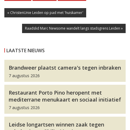
« ChristenUnie Leiden op pad met 'huiskamer'
Raadslid Marc Newsome wandelt langs stadsgrens Leiden »
LAATSTE NIEUWS
Brandweer plaatst camera's tegen inbraken
7 augustus 2026
Restaurant Porto Pino heropent met
mediterrane menukaart en sociaal initiatief
7 augustus 2026
Leidse longartsen winnen zaak tegen