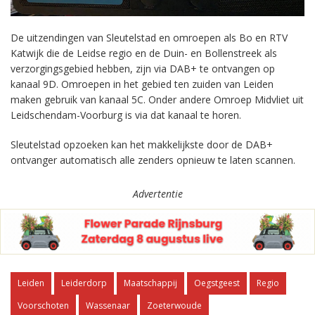
De uitzendingen van Sleutelstad en omroepen als Bo en RTV
Katwijk die de Leidse regio en de Duin- en Bollenstreek als
verzorgingsgebied hebben, zijn via DAB+ te ontvangen op
kanaal 9D. Omroepen in het gebied ten zuiden van Leiden
maken gebruik van kanaal 5C. Onder andere Omroep Midvliet uit
Leidschendam-Voorburg is via dat kanaal te horen.
Sleutelstad opzoeken kan het makkelijkste door de DAB+
ontvanger automatisch alle zenders opnieuw te laten scannen.
Advertentie
Leiden
Leiderdorp
Maatschappij
Oegstgeest
Regio
Voorschoten
Wassenaar
Zoeterwoude