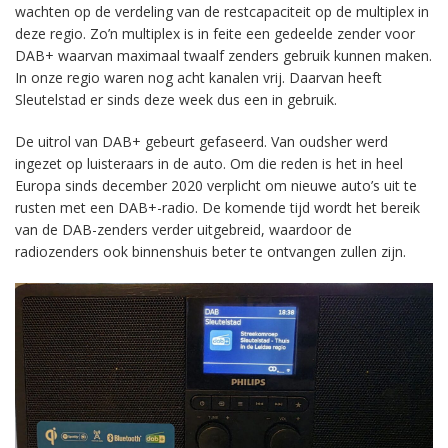
wachten op de verdeling van de restcapaciteit op de multiplex in
deze regio. Zo’n multiplex is in feite een gedeelde zender voor
DAB+ waarvan maximaal twaalf zenders gebruik kunnen maken.
In onze regio waren nog acht kanalen vrij. Daarvan heeft
Sleutelstad er sinds deze week dus een in gebruik.
De uitrol van DAB+ gebeurt gefaseerd. Van oudsher werd
ingezet op luisteraars in de auto. Om die reden is het in heel
Europa sinds december 2020 verplicht om nieuwe auto’s uit te
rusten met een DAB+-radio. De komende tijd wordt het bereik
van de DAB-zenders verder uitgebreid, waardoor de
radiozenders ook binnenshuis beter te ontvangen zullen zijn.