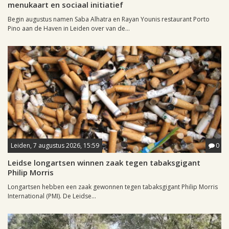
menukaart en sociaal initiatief
Begin augustus namen Saba Alhatra en Rayan Younis restaurant Porto
Pino aan de Haven in Leiden over van de...
Leiden, 7 augustus 2026, 15:59
0
Leidse longartsen winnen zaak tegen tabaksgigant
Philip Morris
Longartsen hebben een zaak gewonnen tegen tabaksgigant Philip Morris
International (PMI). De Leidse...