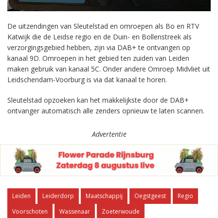
De uitzendingen van Sleutelstad en omroepen als Bo en RTV
Katwijk die de Leidse regio en de Duin- en Bollenstreek als
verzorgingsgebied hebben, zijn via DAB+ te ontvangen op
kanaal 9D. Omroepen in het gebied ten zuiden van Leiden
maken gebruik van kanaal 5C. Onder andere Omroep Midvliet uit
Leidschendam-Voorburg is via dat kanaal te horen.
Sleutelstad opzoeken kan het makkelijkste door de DAB+
ontvanger automatisch alle zenders opnieuw te laten scannen.
Advertentie
Leiden
Leiderdorp
Maatschappij
Oegstgeest
Regio
Voorschoten
Wassenaar
Zoeterwoude