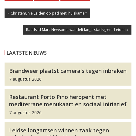
« ChristenUnie Leiden op pad met 'huiskamer'
Raadslid Marc Newsome wandelt langs stadsgrens Leiden »
LAATSTE NIEUWS
Brandweer plaatst camera's tegen inbraken
7 augustus 2026
Restaurant Porto Pino heropent met
mediterrane menukaart en sociaal initiatief
7 augustus 2026
Leidse longartsen winnen zaak tegen