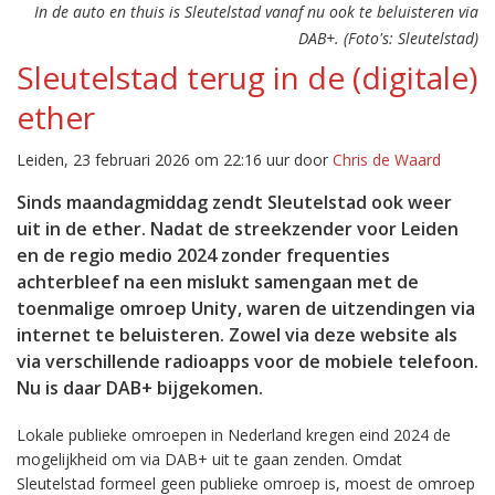
In de auto en thuis is Sleutelstad vanaf nu ook te beluisteren via
DAB+. (Foto's: Sleutelstad)
Sleutelstad terug in de (digitale)
ether
Leiden, 23 februari 2026 om 22:16 uur door
Chris de Waard
Sinds maandagmiddag zendt Sleutelstad ook weer
uit in de ether. Nadat de streekzender voor Leiden
en de regio medio 2024 zonder frequenties
achterbleef na een mislukt samengaan met de
toenmalige omroep Unity, waren de uitzendingen via
internet te beluisteren. Zowel via deze website als
via verschillende radioapps voor de mobiele telefoon.
Nu is daar DAB+ bijgekomen.
Lokale publieke omroepen in Nederland kregen eind 2024 de
mogelijkheid om via DAB+ uit te gaan zenden. Omdat
Sleutelstad formeel geen publieke omroep is, moest de omroep