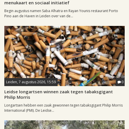
menukaart en sociaal initiatief
Begin augustus namen Saba Alhatra en Rayan Younis restaurant Porto
Pino aan de Haven in Leiden over van de...
Leiden, 7 augustus 2026, 15:59
0
Leidse longartsen winnen zaak tegen tabaksgigant
Philip Morris
Longartsen hebben een zaak gewonnen tegen tabaksgigant Philip Morris
International (PMI). De Leidse...