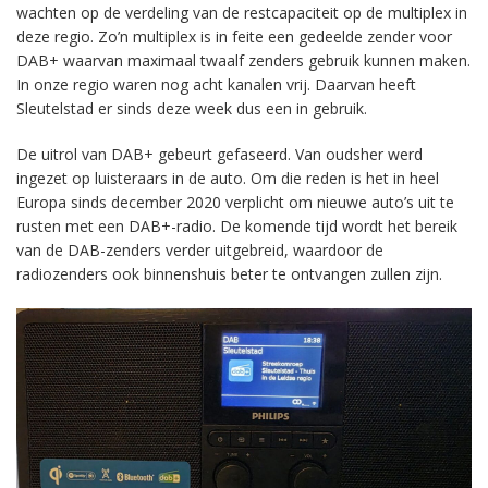
wachten op de verdeling van de restcapaciteit op de multiplex in
deze regio. Zo’n multiplex is in feite een gedeelde zender voor
DAB+ waarvan maximaal twaalf zenders gebruik kunnen maken.
In onze regio waren nog acht kanalen vrij. Daarvan heeft
Sleutelstad er sinds deze week dus een in gebruik.
De uitrol van DAB+ gebeurt gefaseerd. Van oudsher werd
ingezet op luisteraars in de auto. Om die reden is het in heel
Europa sinds december 2020 verplicht om nieuwe auto’s uit te
rusten met een DAB+-radio. De komende tijd wordt het bereik
van de DAB-zenders verder uitgebreid, waardoor de
radiozenders ook binnenshuis beter te ontvangen zullen zijn.