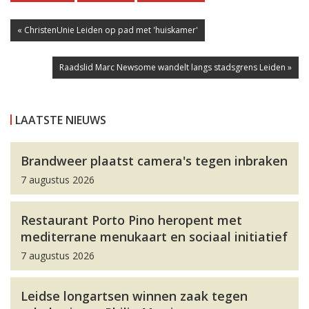
« ChristenUnie Leiden op pad met 'huiskamer'
Raadslid Marc Newsome wandelt langs stadsgrens Leiden »
LAATSTE NIEUWS
Brandweer plaatst camera's tegen inbraken
7 augustus 2026
Restaurant Porto Pino heropent met
mediterrane menukaart en sociaal initiatief
7 augustus 2026
Leidse longartsen winnen zaak tegen