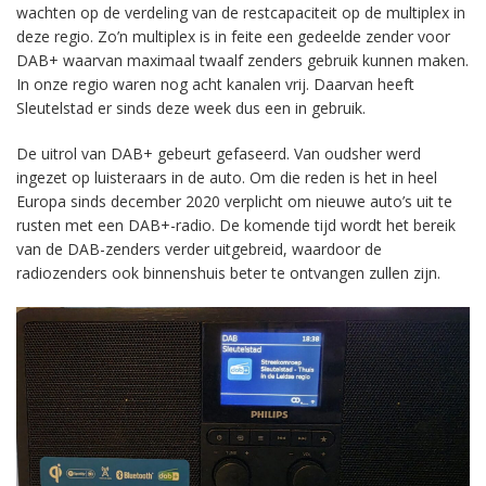
wachten op de verdeling van de restcapaciteit op de multiplex in
deze regio. Zo’n multiplex is in feite een gedeelde zender voor
DAB+ waarvan maximaal twaalf zenders gebruik kunnen maken.
In onze regio waren nog acht kanalen vrij. Daarvan heeft
Sleutelstad er sinds deze week dus een in gebruik.
De uitrol van DAB+ gebeurt gefaseerd. Van oudsher werd
ingezet op luisteraars in de auto. Om die reden is het in heel
Europa sinds december 2020 verplicht om nieuwe auto’s uit te
rusten met een DAB+-radio. De komende tijd wordt het bereik
van de DAB-zenders verder uitgebreid, waardoor de
radiozenders ook binnenshuis beter te ontvangen zullen zijn.