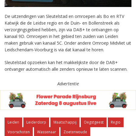
De uitzendingen van Sleutelstad en omroepen als Bo en RTV
Katwijk die de Leidse regio en de Duin- en Bollenstreek als
verzorgingsgebied hebben, zijn via DAB+ te ontvangen op
kanaal 9D. Omroepen in het gebied ten zuiden van Leiden
maken gebruik van kanaal 5C. Onder andere Omroep Midvliet uit
Leidschendam-Voorburg is via dat kanaal te horen.
Sleutelstad opzoeken kan het makkelijkste door de DAB+
ontvanger automatisch alle zenders opnieuw te laten scannen.
Advertentie
Leiden
Leiderdorp
Maatschappij
Oegstgeest
Regio
Voorschoten
Wassenaar
Zoeterwoude