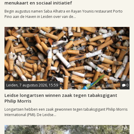
menukaart en sociaal initiatief
Begin augustus namen Saba Alhatra en Rayan Younis restaurant Porto
Pino aan de Haven in Leiden over van de...
Leiden, 7 augustus 2026, 15:59
0
Leidse longartsen winnen zaak tegen tabaksgigant
Philip Morris
Longartsen hebben een zaak gewonnen tegen tabaksgigant Philip Morris
International (PMI). De Leidse...