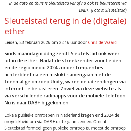
In de auto en thuis is Sleutelstad vanaf nu ook te beluisteren via
DAB+. (Foto's: Sleutelstad)
Sleutelstad terug in de (digitale)
ether
Leiden, 23 februari 2026 om 22:16 uur door
Chris de Waard
Sinds maandagmiddag zendt Sleutelstad ook weer
uit in de ether. Nadat de streekzender voor Leiden
en de regio medio 2024 zonder frequenties
achterbleef na een mislukt samengaan met de
toenmalige omroep Unity, waren de uitzendingen via
internet te beluisteren. Zowel via deze website als
via verschillende radioapps voor de mobiele telefoon.
Nu is daar DAB+ bijgekomen.
Lokale publieke omroepen in Nederland kregen eind 2024 de
mogelijkheid om via DAB+ uit te gaan zenden. Omdat
Sleutelstad formeel geen publieke omroep is, moest de omroep