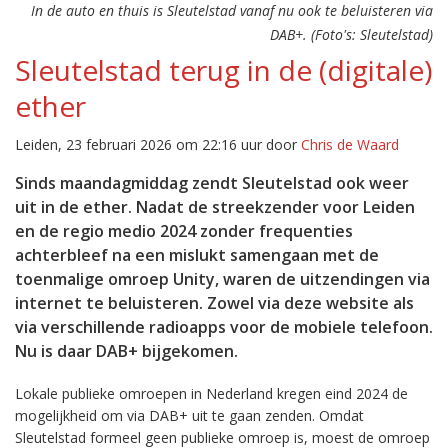
In de auto en thuis is Sleutelstad vanaf nu ook te beluisteren via
DAB+. (Foto's: Sleutelstad)
Sleutelstad terug in de (digitale)
ether
Leiden, 23 februari 2026 om 22:16 uur door
Chris de Waard
Sinds maandagmiddag zendt Sleutelstad ook weer
uit in de ether. Nadat de streekzender voor Leiden
en de regio medio 2024 zonder frequenties
achterbleef na een mislukt samengaan met de
toenmalige omroep Unity, waren de uitzendingen via
internet te beluisteren. Zowel via deze website als
via verschillende radioapps voor de mobiele telefoon.
Nu is daar DAB+ bijgekomen.
Lokale publieke omroepen in Nederland kregen eind 2024 de
mogelijkheid om via DAB+ uit te gaan zenden. Omdat
Sleutelstad formeel geen publieke omroep is, moest de omroep