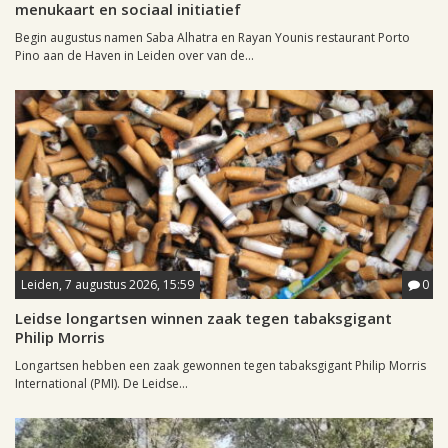
menukaart en sociaal initiatief
Begin augustus namen Saba Alhatra en Rayan Younis restaurant Porto
Pino aan de Haven in Leiden over van de...
Leiden, 7 augustus 2026, 15:59
0
Leidse longartsen winnen zaak tegen tabaksgigant
Philip Morris
Longartsen hebben een zaak gewonnen tegen tabaksgigant Philip Morris
International (PMI). De Leidse...