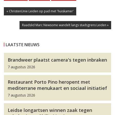
« ChristenUnie Leiden op pad met 'huiskamer'
Raadslid Marc Newsome wandelt langs stadsgrens Leiden »
LAATSTE NIEUWS
Brandweer plaatst camera's tegen inbraken
7 augustus 2026
Restaurant Porto Pino heropent met
mediterrane menukaart en sociaal initiatief
7 augustus 2026
Leidse longartsen winnen zaak tegen