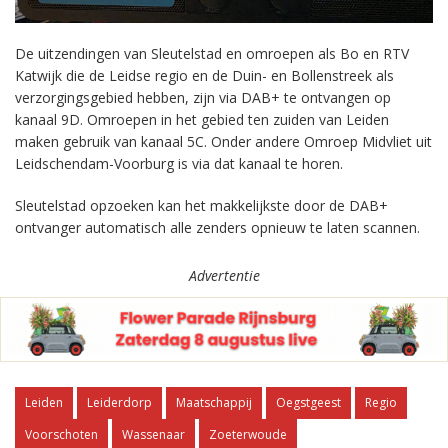
De uitzendingen van Sleutelstad en omroepen als Bo en RTV
Katwijk die de Leidse regio en de Duin- en Bollenstreek als
verzorgingsgebied hebben, zijn via DAB+ te ontvangen op
kanaal 9D. Omroepen in het gebied ten zuiden van Leiden
maken gebruik van kanaal 5C. Onder andere Omroep Midvliet uit
Leidschendam-Voorburg is via dat kanaal te horen.
Sleutelstad opzoeken kan het makkelijkste door de DAB+
ontvanger automatisch alle zenders opnieuw te laten scannen.
Advertentie
Leiden
Leiderdorp
Maatschappij
Oegstgeest
Regio
Voorschoten
Wassenaar
Zoeterwoude