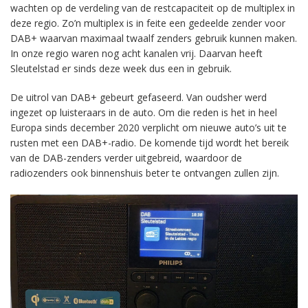
wachten op de verdeling van de restcapaciteit op de multiplex in
deze regio. Zo’n multiplex is in feite een gedeelde zender voor
DAB+ waarvan maximaal twaalf zenders gebruik kunnen maken.
In onze regio waren nog acht kanalen vrij. Daarvan heeft
Sleutelstad er sinds deze week dus een in gebruik.
De uitrol van DAB+ gebeurt gefaseerd. Van oudsher werd
ingezet op luisteraars in de auto. Om die reden is het in heel
Europa sinds december 2020 verplicht om nieuwe auto’s uit te
rusten met een DAB+-radio. De komende tijd wordt het bereik
van de DAB-zenders verder uitgebreid, waardoor de
radiozenders ook binnenshuis beter te ontvangen zullen zijn.