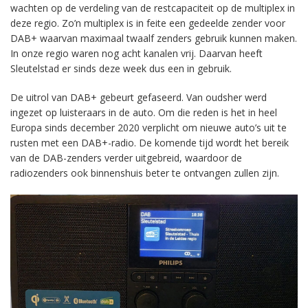
wachten op de verdeling van de restcapaciteit op de multiplex in
deze regio. Zo’n multiplex is in feite een gedeelde zender voor
DAB+ waarvan maximaal twaalf zenders gebruik kunnen maken.
In onze regio waren nog acht kanalen vrij. Daarvan heeft
Sleutelstad er sinds deze week dus een in gebruik.
De uitrol van DAB+ gebeurt gefaseerd. Van oudsher werd
ingezet op luisteraars in de auto. Om die reden is het in heel
Europa sinds december 2020 verplicht om nieuwe auto’s uit te
rusten met een DAB+-radio. De komende tijd wordt het bereik
van de DAB-zenders verder uitgebreid, waardoor de
radiozenders ook binnenshuis beter te ontvangen zullen zijn.