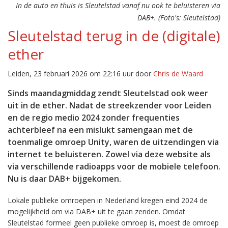
In de auto en thuis is Sleutelstad vanaf nu ook te beluisteren via
DAB+. (Foto's: Sleutelstad)
Sleutelstad terug in de (digitale)
ether
Leiden, 23 februari 2026 om 22:16 uur door
Chris de Waard
Sinds maandagmiddag zendt Sleutelstad ook weer
uit in de ether. Nadat de streekzender voor Leiden
en de regio medio 2024 zonder frequenties
achterbleef na een mislukt samengaan met de
toenmalige omroep Unity, waren de uitzendingen via
internet te beluisteren. Zowel via deze website als
via verschillende radioapps voor de mobiele telefoon.
Nu is daar DAB+ bijgekomen.
Lokale publieke omroepen in Nederland kregen eind 2024 de
mogelijkheid om via DAB+ uit te gaan zenden. Omdat
Sleutelstad formeel geen publieke omroep is, moest de omroep