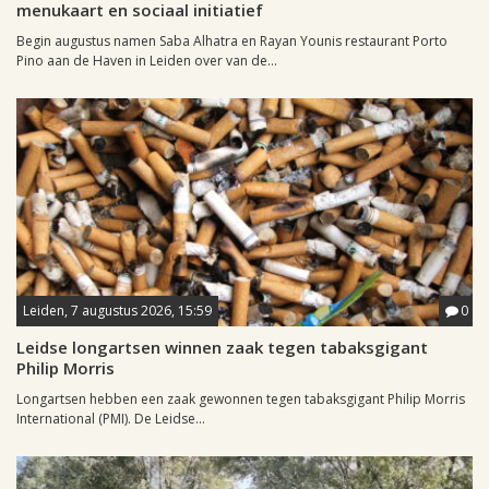
menukaart en sociaal initiatief
Begin augustus namen Saba Alhatra en Rayan Younis restaurant Porto
Pino aan de Haven in Leiden over van de...
Leiden, 7 augustus 2026, 15:59
0
Leidse longartsen winnen zaak tegen tabaksgigant
Philip Morris
Longartsen hebben een zaak gewonnen tegen tabaksgigant Philip Morris
International (PMI). De Leidse...