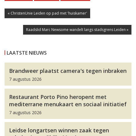
« ChristenUnie Leiden op pad met 'huiskamer'
Raadslid Marc Newsome wandelt langs stadsgrens Leiden »
LAATSTE NIEUWS
Brandweer plaatst camera's tegen inbraken
7 augustus 2026
Restaurant Porto Pino heropent met
mediterrane menukaart en sociaal initiatief
7 augustus 2026
Leidse longartsen winnen zaak tegen