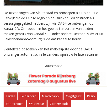
De uitzendingen van Sleutelstad en omroepen als Bo en RTV
Katwijk die de Leidse regio en de Duin- en Bollenstreek als
verzorgingsgebied hebben, zijn via DAB+ te ontvangen op
kanaal 9D. Omroepen in het gebied ten zuiden van Leiden
maken gebruik van kanaal 5C. Onder andere Omroep Midvliet uit
Leidschendam-Voorburg is via dat kanaal te horen.
Sleutelstad opzoeken kan het makkelijkste door de DAB+
ontvanger automatisch alle zenders opnieuw te laten scannen.
Advertentie
Leiden
Leiderdorp
Maatschappij
Oegstgeest
Regio
Voorschoten
Wassenaar
Zoeterwoude