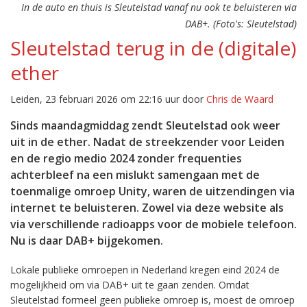
In de auto en thuis is Sleutelstad vanaf nu ook te beluisteren via
DAB+. (Foto's: Sleutelstad)
Sleutelstad terug in de (digitale)
ether
Leiden, 23 februari 2026 om 22:16 uur door
Chris de Waard
Sinds maandagmiddag zendt Sleutelstad ook weer
uit in de ether. Nadat de streekzender voor Leiden
en de regio medio 2024 zonder frequenties
achterbleef na een mislukt samengaan met de
toenmalige omroep Unity, waren de uitzendingen via
internet te beluisteren. Zowel via deze website als
via verschillende radioapps voor de mobiele telefoon.
Nu is daar DAB+ bijgekomen.
Lokale publieke omroepen in Nederland kregen eind 2024 de
mogelijkheid om via DAB+ uit te gaan zenden. Omdat
Sleutelstad formeel geen publieke omroep is, moest de omroep