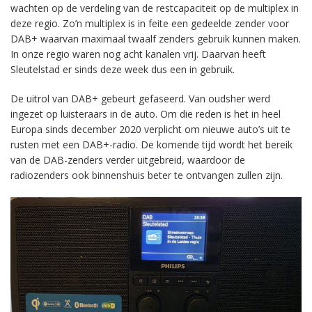
wachten op de verdeling van de restcapaciteit op de multiplex in
deze regio. Zo’n multiplex is in feite een gedeelde zender voor
DAB+ waarvan maximaal twaalf zenders gebruik kunnen maken.
In onze regio waren nog acht kanalen vrij. Daarvan heeft
Sleutelstad er sinds deze week dus een in gebruik.
De uitrol van DAB+ gebeurt gefaseerd. Van oudsher werd
ingezet op luisteraars in de auto. Om die reden is het in heel
Europa sinds december 2020 verplicht om nieuwe auto’s uit te
rusten met een DAB+-radio. De komende tijd wordt het bereik
van de DAB-zenders verder uitgebreid, waardoor de
radiozenders ook binnenshuis beter te ontvangen zullen zijn.