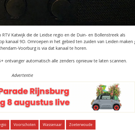
RTV Katwijk die de Leidse regio en de Duin- en Bollenstreek als
 op kanaal 9D. Omroepen in het gebied ten zuiden van Leiden maken 
chendam-Voorburg is via dat kanaal te horen.
+ ontvanger automatisch alle zenders opnieuw te laten scannen.
Advertentie
egio
Voorschoten
Wassenaar
Zoeterwoude