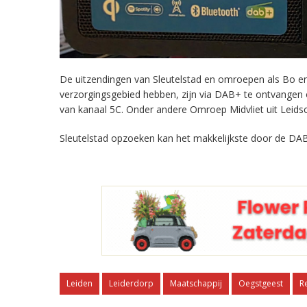
De uitzendingen van Sleutelstad en omroepen als Bo en 
verzorgingsgebied hebben, zijn via DAB+ te ontvangen
van kanaal 5C. Onder andere Omroep Midvliet uit Leids
Sleutelstad opzoeken kan het makkelijkste door de DAB
Leiden
Leiderdorp
Maatschappij
Oegstgeest
R