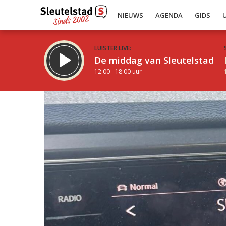
NIEUWS
AGENDA
GIDS
LUISTER LIVE:
De middag van Sleutelstad
12.00 - 18.00 uur
Inklappen