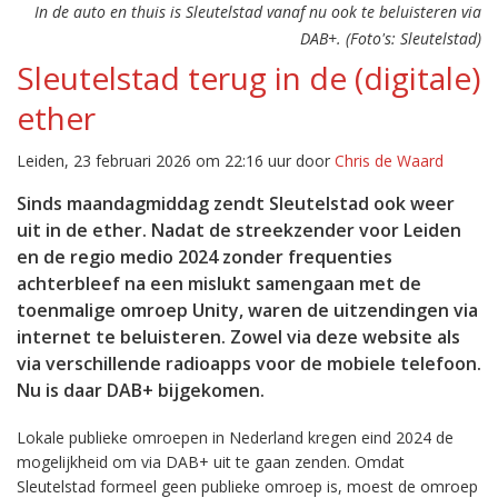
In de auto en thuis is Sleutelstad vanaf nu ook te beluisteren via
DAB+. (Foto's: Sleutelstad)
Sleutelstad terug in de (digitale)
ether
Leiden, 23 februari 2026 om 22:16 uur door
Chris de Waard
Sinds maandagmiddag zendt Sleutelstad ook weer
uit in de ether. Nadat de streekzender voor Leiden
en de regio medio 2024 zonder frequenties
achterbleef na een mislukt samengaan met de
toenmalige omroep Unity, waren de uitzendingen via
internet te beluisteren. Zowel via deze website als
via verschillende radioapps voor de mobiele telefoon.
Nu is daar DAB+ bijgekomen.
Lokale publieke omroepen in Nederland kregen eind 2024 de
mogelijkheid om via DAB+ uit te gaan zenden. Omdat
Sleutelstad formeel geen publieke omroep is, moest de omroep