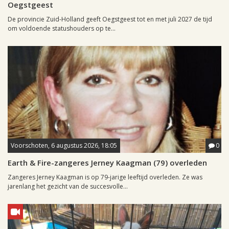
Oegstgeest
De provincie Zuid-Holland geeft Oegstgeest tot en met juli 2027 de tijd
om voldoende statushouders op te...
Voorschoten, 6 augustus 2026, 18:05
0
Earth & Fire-zangeres Jerney Kaagman (79) overleden
Zangeres Jerney Kaagman is op 79-jarige leeftijd overleden. Ze was
jarenlang het gezicht van de succesvolle...