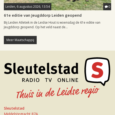
Leiden, 6 augustus 2026, 13:54
0
61e editie van Jeugddorp Leiden geopend
Bij Leiden Atletiek in de Leidse Hout is woensdag de 61e editie van
Jeugddorp geopend. Op het veld naast de...
Meer Maatschappij
Sleutelstad
Middelstegracht 87A