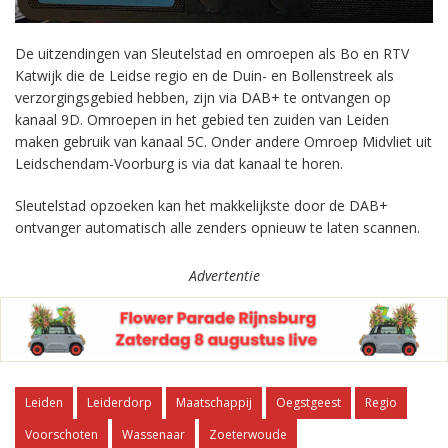
De uitzendingen van Sleutelstad en omroepen als Bo en RTV
Katwijk die de Leidse regio en de Duin- en Bollenstreek als
verzorgingsgebied hebben, zijn via DAB+ te ontvangen op
kanaal 9D. Omroepen in het gebied ten zuiden van Leiden
maken gebruik van kanaal 5C. Onder andere Omroep Midvliet uit
Leidschendam-Voorburg is via dat kanaal te horen.
Sleutelstad opzoeken kan het makkelijkste door de DAB+
ontvanger automatisch alle zenders opnieuw te laten scannen.
Advertentie
Leiden
Leiderdorp
Maatschappij
Oegstgeest
Regio
Voorschoten
Wassenaar
Zoeterwoude