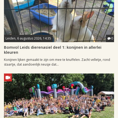
Leiden, 6 augustus 2026, 14:35
0
Bomvol Leids dierenasiel deel 1: konijnen in allerlei
kleuren
Konijnen lijken gemaakt te zijn om mee te knuffelen. Zacht velletje, rond
staartje, dat aandoenlijk neusje dat...