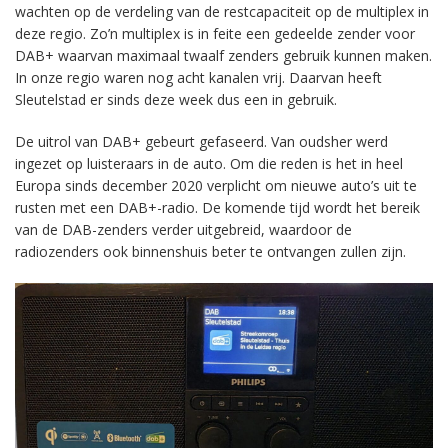
wachten op de verdeling van de restcapaciteit op de multiplex in
deze regio. Zo’n multiplex is in feite een gedeelde zender voor
DAB+ waarvan maximaal twaalf zenders gebruik kunnen maken.
In onze regio waren nog acht kanalen vrij. Daarvan heeft
Sleutelstad er sinds deze week dus een in gebruik.
De uitrol van DAB+ gebeurt gefaseerd. Van oudsher werd
ingezet op luisteraars in de auto. Om die reden is het in heel
Europa sinds december 2020 verplicht om nieuwe auto’s uit te
rusten met een DAB+-radio. De komende tijd wordt het bereik
van de DAB-zenders verder uitgebreid, waardoor de
radiozenders ook binnenshuis beter te ontvangen zullen zijn.