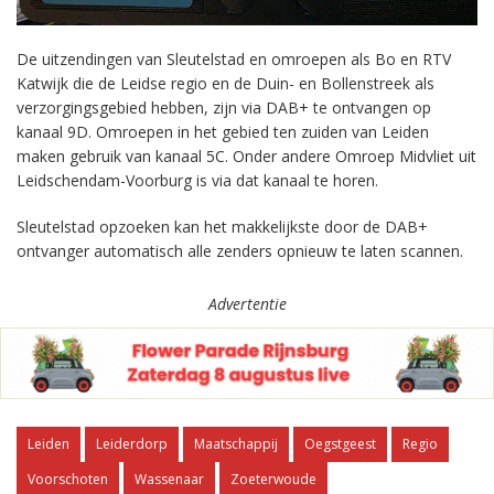
De uitzendingen van Sleutelstad en omroepen als Bo en RTV
Katwijk die de Leidse regio en de Duin- en Bollenstreek als
verzorgingsgebied hebben, zijn via DAB+ te ontvangen op
kanaal 9D. Omroepen in het gebied ten zuiden van Leiden
maken gebruik van kanaal 5C. Onder andere Omroep Midvliet uit
Leidschendam-Voorburg is via dat kanaal te horen.
Sleutelstad opzoeken kan het makkelijkste door de DAB+
ontvanger automatisch alle zenders opnieuw te laten scannen.
Advertentie
Leiden
Leiderdorp
Maatschappij
Oegstgeest
Regio
Voorschoten
Wassenaar
Zoeterwoude