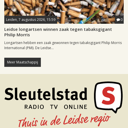
Leiden, 7 augustus 2026, 15:59
0
Leidse longartsen winnen zaak tegen tabaksgigant
Philip Morris
Longartsen hebben een zaak gewonnen tegen tabaksgigant Philip Morris
International (PMI). De Leidse...
Meer Maatschappij