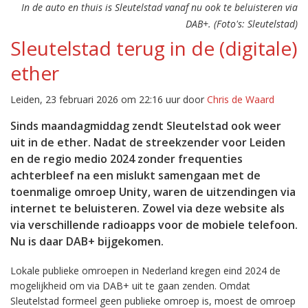
In de auto en thuis is Sleutelstad vanaf nu ook te beluisteren via
DAB+. (Foto's: Sleutelstad)
Sleutelstad terug in de (digitale)
ether
Leiden, 23 februari 2026 om 22:16 uur door
Chris de Waard
Sinds maandagmiddag zendt Sleutelstad ook weer
uit in de ether. Nadat de streekzender voor Leiden
en de regio medio 2024 zonder frequenties
achterbleef na een mislukt samengaan met de
toenmalige omroep Unity, waren de uitzendingen via
internet te beluisteren. Zowel via deze website als
via verschillende radioapps voor de mobiele telefoon.
Nu is daar DAB+ bijgekomen.
Lokale publieke omroepen in Nederland kregen eind 2024 de
mogelijkheid om via DAB+ uit te gaan zenden. Omdat
Sleutelstad formeel geen publieke omroep is, moest de omroep