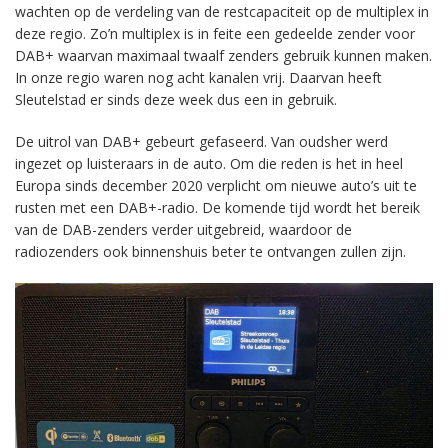
wachten op de verdeling van de restcapaciteit op de multiplex in
deze regio. Zo’n multiplex is in feite een gedeelde zender voor
DAB+ waarvan maximaal twaalf zenders gebruik kunnen maken.
In onze regio waren nog acht kanalen vrij. Daarvan heeft
Sleutelstad er sinds deze week dus een in gebruik.
De uitrol van DAB+ gebeurt gefaseerd. Van oudsher werd
ingezet op luisteraars in de auto. Om die reden is het in heel
Europa sinds december 2020 verplicht om nieuwe auto’s uit te
rusten met een DAB+-radio. De komende tijd wordt het bereik
van de DAB-zenders verder uitgebreid, waardoor de
radiozenders ook binnenshuis beter te ontvangen zullen zijn.