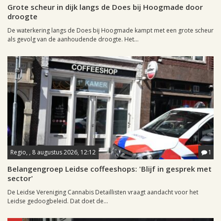
Grote scheur in dijk langs de Does bij Hoogmade door
droogte
De waterkering langs de Does bij Hoogmade kampt met een grote scheur
als gevolg van de aanhoudende droogte. Het...
Regio, , 8 augustus 2026, 12:12
1
Belangengroep Leidse coffeeshops: 'Blijf in gesprek met
sector'
De Leidse Vereniging Cannabis Detaillisten vraagt aandacht voor het
Leidse gedoogbeleid. Dat doet de...