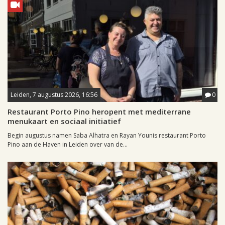
Leiden, 7 augustus 2026, 16:56
0
Restaurant Porto Pino heropent met mediterrane
menukaart en sociaal initiatief
Begin augustus namen Saba Alhatra en Rayan Younis restaurant Porto
Pino aan de Haven in Leiden over van de...