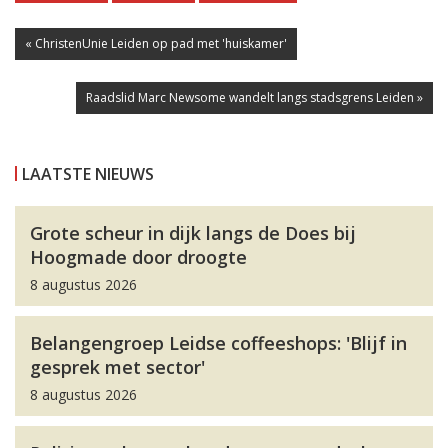
« ChristenUnie Leiden op pad met 'huiskamer'
Raadslid Marc Newsome wandelt langs stadsgrens Leiden »
LAATSTE NIEUWS
Grote scheur in dijk langs de Does bij
Hoogmade door droogte
8 augustus 2026
Belangengroep Leidse coffeeshops: 'Blijf in
gesprek met sector'
8 augustus 2026