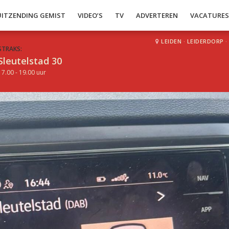
UITZENDING GEMIST
VIDEO’S
TV
ADVERTEREN
VACATURE
LEIDEN
·
LEIDERDORP
·
STRAKS:
Sleutelstad 30
17.00 - 19.00 uur