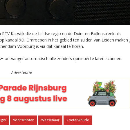
RTV Katwijk die de Leidse regio en de Duin- en Bollenstreek als
 op kanaal 9D. Omroepen in het gebied ten zuiden van Leiden maken 
chendam-Voorburg is via dat kanaal te horen.
+ ontvanger automatisch alle zenders opnieuw te laten scannen.
Advertentie
egio
Voorschoten
Wassenaar
Zoeterwoude