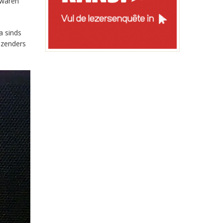
 waren
a sinds
-zenders