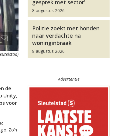
gesprek met sector'
8 augustus 2026
Politie zoekt met honden
naar verdachte na
woninginbraak
8 augustus 2026
leutelstad)
Advertentie
en de
 Unity,
pps voor
ad
gio. Zo’n