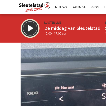
NIEUWS
AGENDA
GIDS
LUISTER LIVE:
De middag van Sleutelstad
12.00 - 17.00 uur
Inklappen