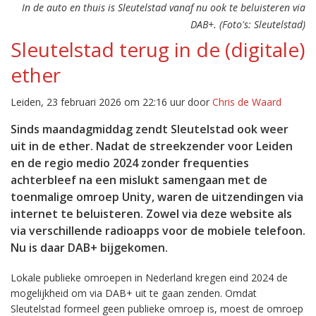
In de auto en thuis is Sleutelstad vanaf nu ook te beluisteren via
DAB+. (Foto's: Sleutelstad)
Sleutelstad terug in de (digitale)
ether
Leiden, 23 februari 2026 om 22:16 uur door
Chris de Waard
Sinds maandagmiddag zendt Sleutelstad ook weer
uit in de ether. Nadat de streekzender voor Leiden
en de regio medio 2024 zonder frequenties
achterbleef na een mislukt samengaan met de
toenmalige omroep Unity, waren de uitzendingen via
internet te beluisteren. Zowel via deze website als
via verschillende radioapps voor de mobiele telefoon.
Nu is daar DAB+ bijgekomen.
Lokale publieke omroepen in Nederland kregen eind 2024 de
mogelijkheid om via DAB+ uit te gaan zenden. Omdat
Sleutelstad formeel geen publieke omroep is, moest de omroep