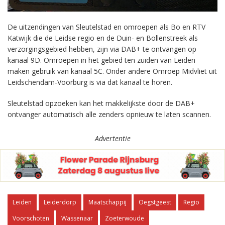
De uitzendingen van Sleutelstad en omroepen als Bo en RTV
Katwijk die de Leidse regio en de Duin- en Bollenstreek als
verzorgingsgebied hebben, zijn via DAB+ te ontvangen op
kanaal 9D. Omroepen in het gebied ten zuiden van Leiden
maken gebruik van kanaal 5C. Onder andere Omroep Midvliet uit
Leidschendam-Voorburg is via dat kanaal te horen.
Sleutelstad opzoeken kan het makkelijkste door de DAB+
ontvanger automatisch alle zenders opnieuw te laten scannen.
Advertentie
Leiden
Leiderdorp
Maatschappij
Oegstgeest
Regio
Voorschoten
Wassenaar
Zoeterwoude