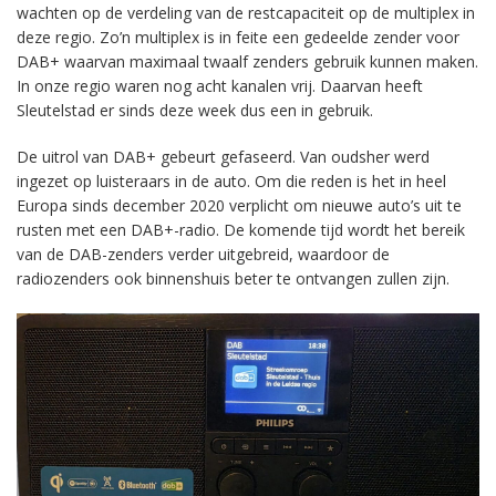
wachten op de verdeling van de restcapaciteit op de multiplex in
deze regio. Zo’n multiplex is in feite een gedeelde zender voor
DAB+ waarvan maximaal twaalf zenders gebruik kunnen maken.
In onze regio waren nog acht kanalen vrij. Daarvan heeft
Sleutelstad er sinds deze week dus een in gebruik.
De uitrol van DAB+ gebeurt gefaseerd. Van oudsher werd
ingezet op luisteraars in de auto. Om die reden is het in heel
Europa sinds december 2020 verplicht om nieuwe auto’s uit te
rusten met een DAB+-radio. De komende tijd wordt het bereik
van de DAB-zenders verder uitgebreid, waardoor de
radiozenders ook binnenshuis beter te ontvangen zullen zijn.