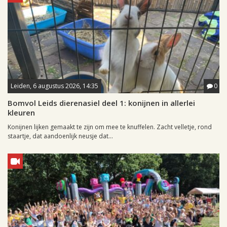
Leiden, 6 augustus 2026, 14:35
0
Bomvol Leids dierenasiel deel 1: konijnen in allerlei
kleuren
Konijnen lijken gemaakt te zijn om mee te knuffelen. Zacht velletje, rond
staartje, dat aandoenlijk neusje dat...