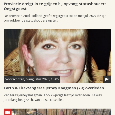
Provincie dreigt in te grijpen bij opvang statushouders
Oegstgeest
De provincie Zuid-Holland geeft Oegstgeest tot en met juli 2027 de tijd
om voldoende statushouders op te...
Voorschoten, 6 augustus 2026, 18:05
0
Earth & Fire-zangeres Jerney Kaagman (79) overleden
Zangeres Jerney Kaagman is op 79-jarige leeftijd overleden. Ze was
jarenlang het gezicht van de succesvolle...