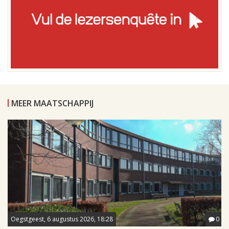
MEER MAATSCHAPPIJ
Oegstgeest, 6 augustus 2026, 18:28
0