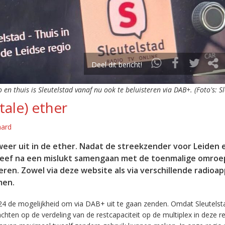
Deel dit bericht!
o en thuis is Sleutelstad vanaf nu ook te beluisteren via DAB+. (Foto's: S
tale) ether
aard
eer uit in de ether. Nadat de streekzender voor Leiden 
leef na een mislukt samengaan met de toenmalige omroep
eren. Zowel via deze website als via verschillende radioa
men.
24 de mogelijkheid om via DAB+ uit te gaan zenden. Omdat Sleutelst
en op de verdeling van de restcapaciteit op de multiplex in deze re