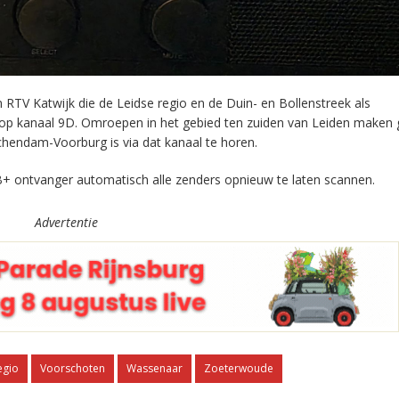
RTV Katwijk die de Leidse regio en de Duin- en Bollenstreek als
 op kanaal 9D. Omroepen in het gebied ten zuiden van Leiden maken 
chendam-Voorburg is via dat kanaal te horen.
+ ontvanger automatisch alle zenders opnieuw te laten scannen.
Advertentie
egio
Voorschoten
Wassenaar
Zoeterwoude