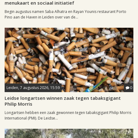
menukaart en sociaal initiatief
Begin augustus namen Saba Alhatra en Rayan Younis restaurant Porto
Pino aan de Haven in Leiden over van de...
Leiden, 7 augustus 2026, 15:59
0
Leidse longartsen winnen zaak tegen tabaksgigant
Philip Morris
Longartsen hebben een zaak gewonnen tegen tabaksgigant Philip Morris
International (PMI). De Leidse...