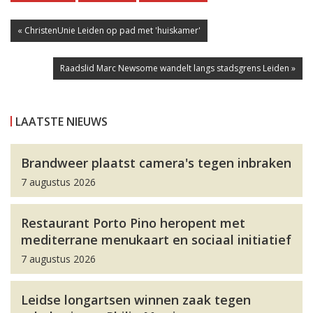
« ChristenUnie Leiden op pad met 'huiskamer'
Raadslid Marc Newsome wandelt langs stadsgrens Leiden »
LAATSTE NIEUWS
Brandweer plaatst camera's tegen inbraken
7 augustus 2026
Restaurant Porto Pino heropent met
mediterrane menukaart en sociaal initiatief
7 augustus 2026
Leidse longartsen winnen zaak tegen