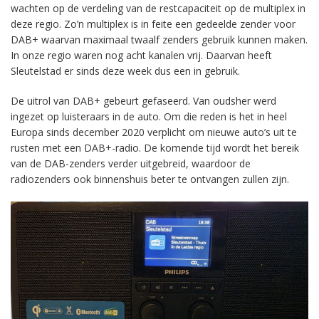
wachten op de verdeling van de restcapaciteit op de multiplex in
deze regio. Zo’n multiplex is in feite een gedeelde zender voor
DAB+ waarvan maximaal twaalf zenders gebruik kunnen maken.
In onze regio waren nog acht kanalen vrij. Daarvan heeft
Sleutelstad er sinds deze week dus een in gebruik.
De uitrol van DAB+ gebeurt gefaseerd. Van oudsher werd
ingezet op luisteraars in de auto. Om die reden is het in heel
Europa sinds december 2020 verplicht om nieuwe auto’s uit te
rusten met een DAB+-radio. De komende tijd wordt het bereik
van de DAB-zenders verder uitgebreid, waardoor de
radiozenders ook binnenshuis beter te ontvangen zullen zijn.