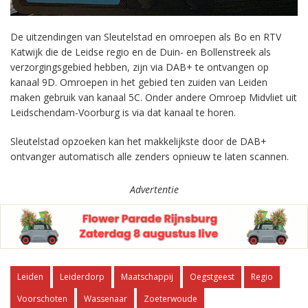
De uitzendingen van Sleutelstad en omroepen als Bo en RTV
Katwijk die de Leidse regio en de Duin- en Bollenstreek als
verzorgingsgebied hebben, zijn via DAB+ te ontvangen op
kanaal 9D. Omroepen in het gebied ten zuiden van Leiden
maken gebruik van kanaal 5C. Onder andere Omroep Midvliet uit
Leidschendam-Voorburg is via dat kanaal te horen.
Sleutelstad opzoeken kan het makkelijkste door de DAB+
ontvanger automatisch alle zenders opnieuw te laten scannen.
Advertentie
Leiden
Leiderdorp
Maatschappij
Oegstgeest
Regio
Voorschoten
Wassenaar
Zoeterwoude