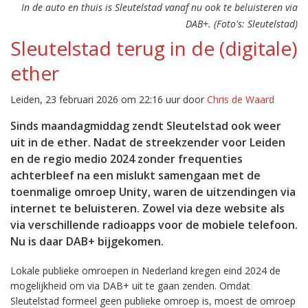
In de auto en thuis is Sleutelstad vanaf nu ook te beluisteren via
DAB+. (Foto's: Sleutelstad)
Sleutelstad terug in de (digitale)
ether
Leiden, 23 februari 2026 om 22:16 uur door
Chris de Waard
Sinds maandagmiddag zendt Sleutelstad ook weer
uit in de ether. Nadat de streekzender voor Leiden
en de regio medio 2024 zonder frequenties
achterbleef na een mislukt samengaan met de
toenmalige omroep Unity, waren de uitzendingen via
internet te beluisteren. Zowel via deze website als
via verschillende radioapps voor de mobiele telefoon.
Nu is daar DAB+ bijgekomen.
Lokale publieke omroepen in Nederland kregen eind 2024 de
mogelijkheid om via DAB+ uit te gaan zenden. Omdat
Sleutelstad formeel geen publieke omroep is, moest de omroep