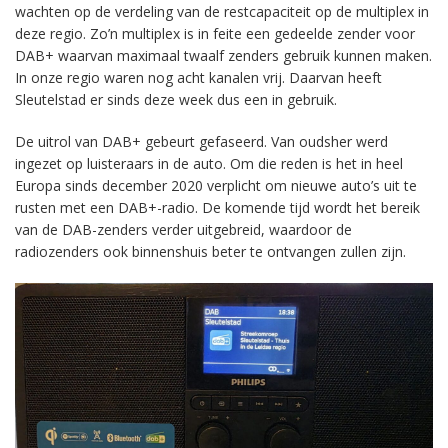
wachten op de verdeling van de restcapaciteit op de multiplex in
deze regio. Zo’n multiplex is in feite een gedeelde zender voor
DAB+ waarvan maximaal twaalf zenders gebruik kunnen maken.
In onze regio waren nog acht kanalen vrij. Daarvan heeft
Sleutelstad er sinds deze week dus een in gebruik.
De uitrol van DAB+ gebeurt gefaseerd. Van oudsher werd
ingezet op luisteraars in de auto. Om die reden is het in heel
Europa sinds december 2020 verplicht om nieuwe auto’s uit te
rusten met een DAB+-radio. De komende tijd wordt het bereik
van de DAB-zenders verder uitgebreid, waardoor de
radiozenders ook binnenshuis beter te ontvangen zullen zijn.