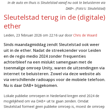
In de auto en thuis is Sleutelstad vanaf nu ook te beluisteren via
DAB+. (Foto's: Sleutelstad)
Sleutelstad terug in de (digitale)
ether
Leiden, 23 februari 2026 om 22:16 uur door
Chris de Waard
Sinds maandagmiddag zendt Sleutelstad ook weer
uit in de ether. Nadat de streekzender voor Leiden
en de regio medio 2024 zonder frequenties
achterbleef na een mislukt samengaan met de
toenmalige omroep Unity, waren de uitzendingen via
internet te beluisteren. Zowel via deze website als
via verschillende radioapps voor de mobiele telefoon.
Nu is daar DAB+ bijgekomen.
Lokale publieke omroepen in Nederland kregen eind 2024 de
mogelijkheid om via DAB+ uit te gaan zenden. Omdat
Sleutelstad formeel geen publieke omroep is, moest de omroep