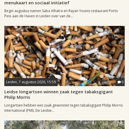
menukaart en sociaal initiatief
Begin augustus namen Saba Alhatra en Rayan Younis restaurant Porto
Pino aan de Haven in Leiden over van de...
Leiden, 7 augustus 2026, 15:59
0
Leidse longartsen winnen zaak tegen tabaksgigant
Philip Morris
Longartsen hebben een zaak gewonnen tegen tabaksgigant Philip Morris
International (PMI). De Leidse...