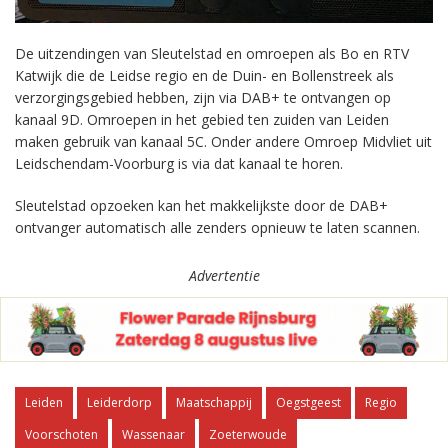
De uitzendingen van Sleutelstad en omroepen als Bo en RTV
Katwijk die de Leidse regio en de Duin- en Bollenstreek als
verzorgingsgebied hebben, zijn via DAB+ te ontvangen op
kanaal 9D. Omroepen in het gebied ten zuiden van Leiden
maken gebruik van kanaal 5C. Onder andere Omroep Midvliet uit
Leidschendam-Voorburg is via dat kanaal te horen.
Sleutelstad opzoeken kan het makkelijkste door de DAB+
ontvanger automatisch alle zenders opnieuw te laten scannen.
Advertentie
Leiden
Leiderdorp
Maatschappij
Oegstgeest
Regio
Voorschoten
Wassenaar
Zoeterwoude