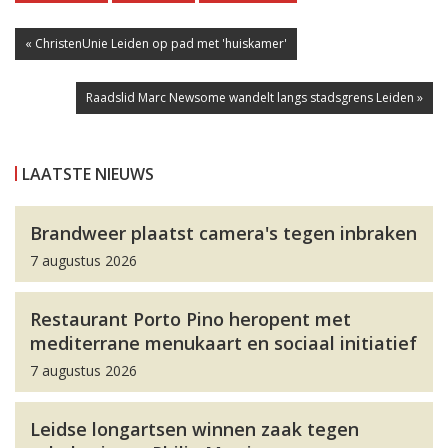
« ChristenUnie Leiden op pad met 'huiskamer'
Raadslid Marc Newsome wandelt langs stadsgrens Leiden »
LAATSTE NIEUWS
Brandweer plaatst camera's tegen inbraken
7 augustus 2026
Restaurant Porto Pino heropent met
mediterrane menukaart en sociaal initiatief
7 augustus 2026
Leidse longartsen winnen zaak tegen