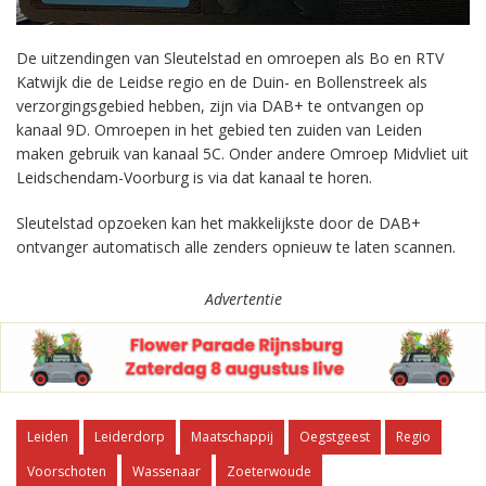
De uitzendingen van Sleutelstad en omroepen als Bo en RTV
Katwijk die de Leidse regio en de Duin- en Bollenstreek als
verzorgingsgebied hebben, zijn via DAB+ te ontvangen op
kanaal 9D. Omroepen in het gebied ten zuiden van Leiden
maken gebruik van kanaal 5C. Onder andere Omroep Midvliet uit
Leidschendam-Voorburg is via dat kanaal te horen.
Sleutelstad opzoeken kan het makkelijkste door de DAB+
ontvanger automatisch alle zenders opnieuw te laten scannen.
Advertentie
Leiden
Leiderdorp
Maatschappij
Oegstgeest
Regio
Voorschoten
Wassenaar
Zoeterwoude