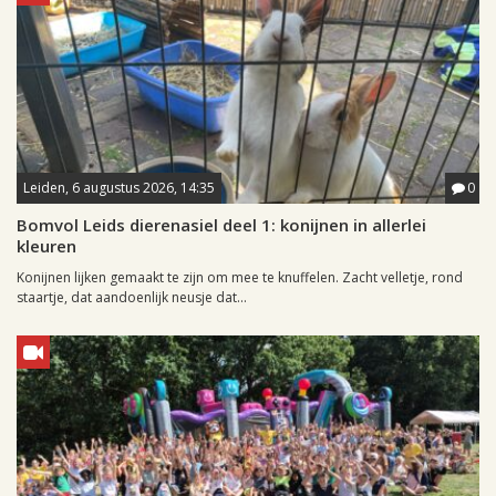
Leiden, 6 augustus 2026, 14:35
0
Bomvol Leids dierenasiel deel 1: konijnen in allerlei
kleuren
Konijnen lijken gemaakt te zijn om mee te knuffelen. Zacht velletje, rond
staartje, dat aandoenlijk neusje dat...