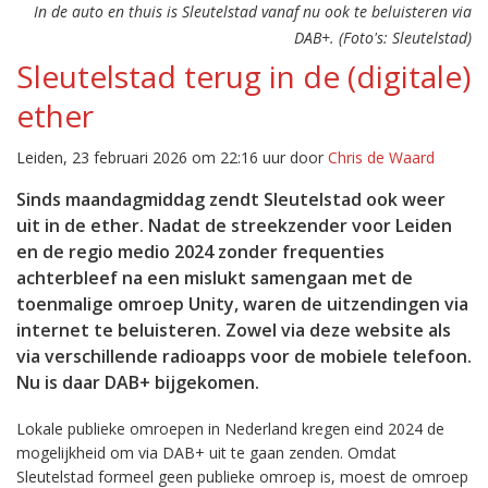
In de auto en thuis is Sleutelstad vanaf nu ook te beluisteren via
DAB+. (Foto's: Sleutelstad)
Sleutelstad terug in de (digitale)
ether
Leiden, 23 februari 2026 om 22:16 uur door
Chris de Waard
Sinds maandagmiddag zendt Sleutelstad ook weer
uit in de ether. Nadat de streekzender voor Leiden
en de regio medio 2024 zonder frequenties
achterbleef na een mislukt samengaan met de
toenmalige omroep Unity, waren de uitzendingen via
internet te beluisteren. Zowel via deze website als
via verschillende radioapps voor de mobiele telefoon.
Nu is daar DAB+ bijgekomen.
Lokale publieke omroepen in Nederland kregen eind 2024 de
mogelijkheid om via DAB+ uit te gaan zenden. Omdat
Sleutelstad formeel geen publieke omroep is, moest de omroep