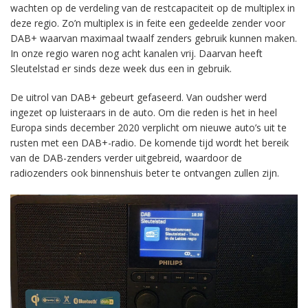
wachten op de verdeling van de restcapaciteit op de multiplex in
deze regio. Zo’n multiplex is in feite een gedeelde zender voor
DAB+ waarvan maximaal twaalf zenders gebruik kunnen maken.
In onze regio waren nog acht kanalen vrij. Daarvan heeft
Sleutelstad er sinds deze week dus een in gebruik.
De uitrol van DAB+ gebeurt gefaseerd. Van oudsher werd
ingezet op luisteraars in de auto. Om die reden is het in heel
Europa sinds december 2020 verplicht om nieuwe auto’s uit te
rusten met een DAB+-radio. De komende tijd wordt het bereik
van de DAB-zenders verder uitgebreid, waardoor de
radiozenders ook binnenshuis beter te ontvangen zullen zijn.