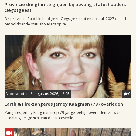
Provincie dreigt in te grijpen bij opvang statushouders
Oegstgeest
De provincie Zuid-Holland geeft Oegstgeest tot en met juli 2027 de tijd
om voldoende statushouders op te...
Voorschoten, 6 augustus 2026, 18:05
0
Earth & Fire-zangeres Jerney Kaagman (79) overleden
Zangeres Jerney Kaagman is op 79-jarige leeftijd overleden. Ze was
jarenlang het gezicht van de succesvolle...