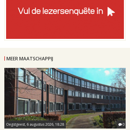
MEER MAATSCHAPPIJ
Oegstgeest, 6 augustus 2026, 18:28
0