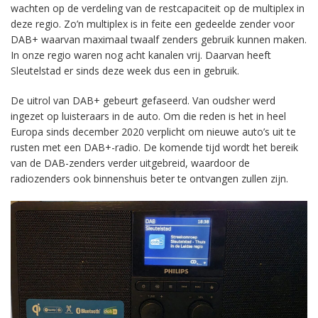
wachten op de verdeling van de restcapaciteit op de multiplex in
deze regio. Zo’n multiplex is in feite een gedeelde zender voor
DAB+ waarvan maximaal twaalf zenders gebruik kunnen maken.
In onze regio waren nog acht kanalen vrij. Daarvan heeft
Sleutelstad er sinds deze week dus een in gebruik.
De uitrol van DAB+ gebeurt gefaseerd. Van oudsher werd
ingezet op luisteraars in de auto. Om die reden is het in heel
Europa sinds december 2020 verplicht om nieuwe auto’s uit te
rusten met een DAB+-radio. De komende tijd wordt het bereik
van de DAB-zenders verder uitgebreid, waardoor de
radiozenders ook binnenshuis beter te ontvangen zullen zijn.