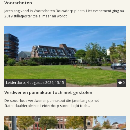
Voorschoten
Jarenlang vond in Voorschoten Bouwdorp plaats. Het evenement ging na
2019 stilletjes ter ziele, maar nu wordt...
Leiderdorp, 4 augustus 2026, 15:15
0
Verdwenen pannakooi toch niet gestolen
De spoorloos verdwenen pannakooi die jarenlang op het
Statendaalderplein in Leiderdorp stond, blijkt toch...