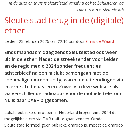
In de auto en thuis is Sleutelstad vanaf nu ook te beluisteren via
DAB+. (Foto's: Sleutelstad)
Sleutelstad terug in de (digitale)
ether
Leiden, 23 februari 2026 om 22:16 uur door
Chris de Waard
Sinds maandagmiddag zendt Sleutelstad ook weer
uit in de ether. Nadat de streekzender voor Leiden
en de regio medio 2024 zonder frequenties
achterbleef na een mislukt samengaan met de
toenmalige omroep Unity, waren de uitzendingen via
internet te beluisteren. Zowel via deze website als
via verschillende radioapps voor de mobiele telefoon.
Nu is daar DAB+ bijgekomen.
Lokale publieke omroepen in Nederland kregen eind 2024 de
mogelijkheid om via DAB+ uit te gaan zenden. Omdat
Sleutelstad formeel geen publieke omroep is, moest de omroep