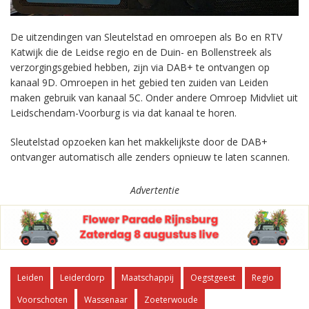
De uitzendingen van Sleutelstad en omroepen als Bo en RTV
Katwijk die de Leidse regio en de Duin- en Bollenstreek als
verzorgingsgebied hebben, zijn via DAB+ te ontvangen op
kanaal 9D. Omroepen in het gebied ten zuiden van Leiden
maken gebruik van kanaal 5C. Onder andere Omroep Midvliet uit
Leidschendam-Voorburg is via dat kanaal te horen.
Sleutelstad opzoeken kan het makkelijkste door de DAB+
ontvanger automatisch alle zenders opnieuw te laten scannen.
Advertentie
Leiden
Leiderdorp
Maatschappij
Oegstgeest
Regio
Voorschoten
Wassenaar
Zoeterwoude