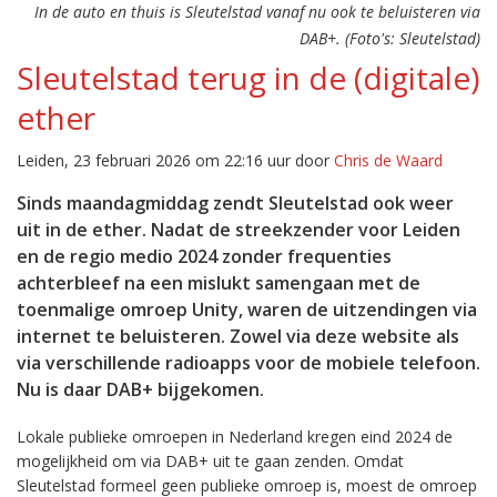
In de auto en thuis is Sleutelstad vanaf nu ook te beluisteren via
DAB+. (Foto's: Sleutelstad)
Sleutelstad terug in de (digitale)
ether
Leiden, 23 februari 2026 om 22:16 uur door
Chris de Waard
Sinds maandagmiddag zendt Sleutelstad ook weer
uit in de ether. Nadat de streekzender voor Leiden
en de regio medio 2024 zonder frequenties
achterbleef na een mislukt samengaan met de
toenmalige omroep Unity, waren de uitzendingen via
internet te beluisteren. Zowel via deze website als
via verschillende radioapps voor de mobiele telefoon.
Nu is daar DAB+ bijgekomen.
Lokale publieke omroepen in Nederland kregen eind 2024 de
mogelijkheid om via DAB+ uit te gaan zenden. Omdat
Sleutelstad formeel geen publieke omroep is, moest de omroep