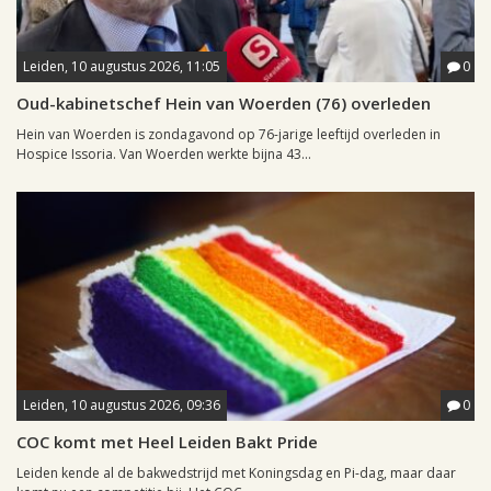
Leiden, 10 augustus 2026, 11:05
0
Oud-kabinetschef Hein van Woerden (76) overleden
Hein van Woerden is zondagavond op 76-jarige leeftijd overleden in
Hospice Issoria. Van Woerden werkte bijna 43...
Leiden, 10 augustus 2026, 09:36
0
COC komt met Heel Leiden Bakt Pride
Leiden kende al de bakwedstrijd met Koningsdag en Pi-dag, maar daar