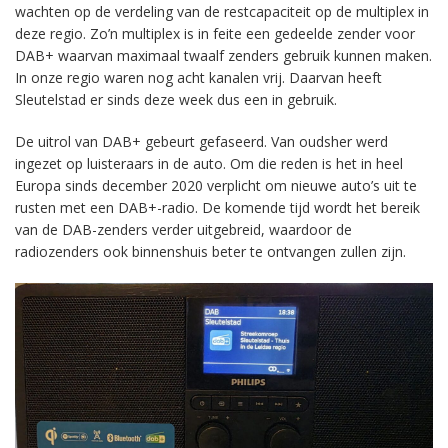
wachten op de verdeling van de restcapaciteit op de multiplex in
deze regio. Zo’n multiplex is in feite een gedeelde zender voor
DAB+ waarvan maximaal twaalf zenders gebruik kunnen maken.
In onze regio waren nog acht kanalen vrij. Daarvan heeft
Sleutelstad er sinds deze week dus een in gebruik.
De uitrol van DAB+ gebeurt gefaseerd. Van oudsher werd
ingezet op luisteraars in de auto. Om die reden is het in heel
Europa sinds december 2020 verplicht om nieuwe auto’s uit te
rusten met een DAB+-radio. De komende tijd wordt het bereik
van de DAB-zenders verder uitgebreid, waardoor de
radiozenders ook binnenshuis beter te ontvangen zullen zijn.