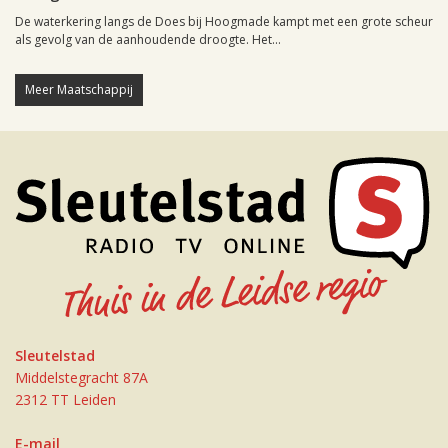
De waterkering langs de Does bij Hoogmade kampt met een grote scheur
als gevolg van de aanhoudende droogte. Het...
Meer Maatschappij
Sleutelstad
Middelstegracht 87A
2312 TT Leiden
E-mail