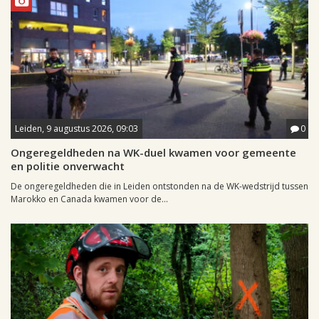
Leiden, 9 augustus 2026, 09:03
0
Ongeregeldheden na WK-duel kwamen voor gemeente
en politie onverwacht
De ongeregeldheden die in Leiden ontstonden na de WK-wedstrijd tussen
Marokko en Canada kwamen voor de...