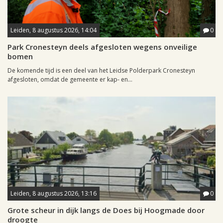
Leiden, 8 augustus 2026, 14:04
0
Park Cronesteyn deels afgesloten wegens onveilige
bomen
De komende tijd is een deel van het Leidse Polderpark Cronesteyn
afgesloten, omdat de gemeente er kap- en...
Leiden, 8 augustus 2026, 13:16
0
Grote scheur in dijk langs de Does bij Hoogmade door
droogte