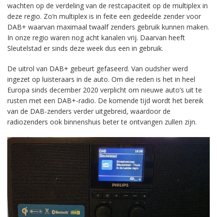
wachten op de verdeling van de restcapaciteit op de multiplex in
deze regio. Zo’n multiplex is in feite een gedeelde zender voor
DAB+ waarvan maximaal twaalf zenders gebruik kunnen maken.
In onze regio waren nog acht kanalen vrij. Daarvan heeft
Sleutelstad er sinds deze week dus een in gebruik.
De uitrol van DAB+ gebeurt gefaseerd. Van oudsher werd
ingezet op luisteraars in de auto. Om die reden is het in heel
Europa sinds december 2020 verplicht om nieuwe auto’s uit te
rusten met een DAB+-radio. De komende tijd wordt het bereik
van de DAB-zenders verder uitgebreid, waardoor de
radiozenders ook binnenshuis beter te ontvangen zullen zijn.