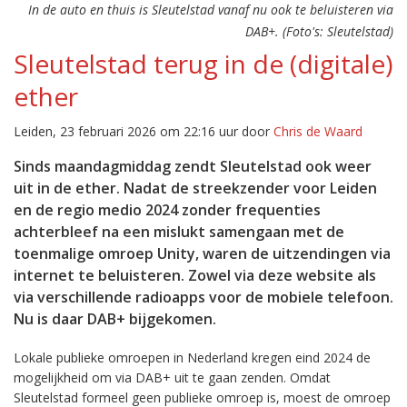
In de auto en thuis is Sleutelstad vanaf nu ook te beluisteren via
DAB+. (Foto's: Sleutelstad)
Sleutelstad terug in de (digitale)
ether
Leiden, 23 februari 2026 om 22:16 uur door
Chris de Waard
Sinds maandagmiddag zendt Sleutelstad ook weer
uit in de ether. Nadat de streekzender voor Leiden
en de regio medio 2024 zonder frequenties
achterbleef na een mislukt samengaan met de
toenmalige omroep Unity, waren de uitzendingen via
internet te beluisteren. Zowel via deze website als
via verschillende radioapps voor de mobiele telefoon.
Nu is daar DAB+ bijgekomen.
Lokale publieke omroepen in Nederland kregen eind 2024 de
mogelijkheid om via DAB+ uit te gaan zenden. Omdat
Sleutelstad formeel geen publieke omroep is, moest de omroep