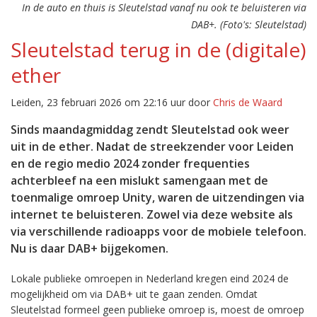
In de auto en thuis is Sleutelstad vanaf nu ook te beluisteren via
DAB+. (Foto's: Sleutelstad)
Sleutelstad terug in de (digitale)
ether
Leiden, 23 februari 2026 om 22:16 uur door
Chris de Waard
Sinds maandagmiddag zendt Sleutelstad ook weer
uit in de ether. Nadat de streekzender voor Leiden
en de regio medio 2024 zonder frequenties
achterbleef na een mislukt samengaan met de
toenmalige omroep Unity, waren de uitzendingen via
internet te beluisteren. Zowel via deze website als
via verschillende radioapps voor de mobiele telefoon.
Nu is daar DAB+ bijgekomen.
Lokale publieke omroepen in Nederland kregen eind 2024 de
mogelijkheid om via DAB+ uit te gaan zenden. Omdat
Sleutelstad formeel geen publieke omroep is, moest de omroep