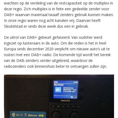
wachten op de verdeling van de restcapaciteit op de multiplex in
deze regio. Zo’n multiplex is in feite een gedeelde zender voor
DAB+ waarvan maximaal twaalf zenders gebruik kunnen maken.
In onze regio waren nog acht kanalen vrij. Daarvan heeft
Sleutelstad er sinds deze week dus een in gebruik.
De uitrol van DAB+ gebeurt gefaseerd. Van oudsher werd
ingezet op luisteraars in de auto. Om die reden is het in heel
Europa sinds december 2020 verplicht om nieuwe auto’s uit te
rusten met een DAB+-radio. De komende tijd wordt het bereik
van de DAB-zenders verder uitgebreid, waardoor de
radiozenders ook binnenshuis beter te ontvangen zullen zijn.