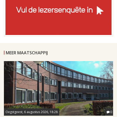
MEER MAATSCHAPPIJ
Oegstgeest, 6 augustus 2026, 18:28
0