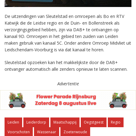
De uitzendingen van Sleutelstad en omroepen als Bo en RTV
Katwijk die de Leidse regio en de Duin- en Bollenstreek als
verzorgingsgebied hebben, zijn via DAB+ te ontvangen op
kanaal 9D. Omroepen in het gebied ten zuiden van Leiden
maken gebruik van kanaal 5C. Onder andere Omroep Midvliet uit
Leidschendam-Voorburg is via dat kanaal te horen.
Sleutelstad opzoeken kan het makkelijkste door de DAB+
ontvanger automatisch alle zenders opnieuw te laten scannen.
Advertentie
Leiden
Leiderdorp
Maatschappij
Oegstgeest
Regio
Voorschoten
Wassenaar
Zoeterwoude