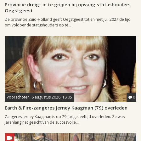
Provincie dreigt in te grijpen bij opvang statushouders
Oegstgeest
De provincie Zuid-Holland geeft Oegstgeest tot en met juli 2027 de tijd
om voldoende statushouders op te...
Voorschoten, 6 augustus 2026, 18:05
0
Earth & Fire-zangeres Jerney Kaagman (79) overleden
Zangeres Jerney Kaagman is op 79-jarige leeftijd overleden. Ze was
jarenlang het gezicht van de succesvolle...