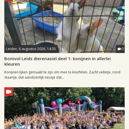
Leiden, 6 augustus 2026, 14:35
0
Bomvol Leids dierenasiel deel 1: konijnen in allerlei
kleuren
Konijnen lijken gemaakt te zijn om mee te knuffelen. Zacht velletje, rond
staartje, dat aandoenlijk neusje dat...