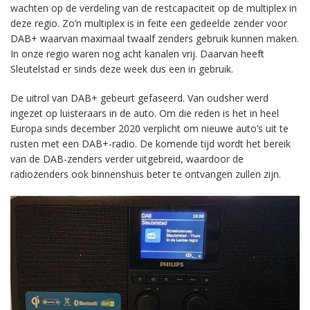
wachten op de verdeling van de restcapaciteit op de multiplex in
deze regio. Zo’n multiplex is in feite een gedeelde zender voor
DAB+ waarvan maximaal twaalf zenders gebruik kunnen maken.
In onze regio waren nog acht kanalen vrij. Daarvan heeft
Sleutelstad er sinds deze week dus een in gebruik.
De uitrol van DAB+ gebeurt gefaseerd. Van oudsher werd
ingezet op luisteraars in de auto. Om die reden is het in heel
Europa sinds december 2020 verplicht om nieuwe auto’s uit te
rusten met een DAB+-radio. De komende tijd wordt het bereik
van de DAB-zenders verder uitgebreid, waardoor de
radiozenders ook binnenshuis beter te ontvangen zullen zijn.