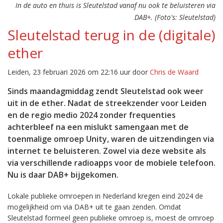
In de auto en thuis is Sleutelstad vanaf nu ook te beluisteren via
DAB+. (Foto's: Sleutelstad)
Sleutelstad terug in de (digitale)
ether
Leiden, 23 februari 2026 om 22:16 uur door
Chris de Waard
Sinds maandagmiddag zendt Sleutelstad ook weer
uit in de ether. Nadat de streekzender voor Leiden
en de regio medio 2024 zonder frequenties
achterbleef na een mislukt samengaan met de
toenmalige omroep Unity, waren de uitzendingen via
internet te beluisteren. Zowel via deze website als
via verschillende radioapps voor de mobiele telefoon.
Nu is daar DAB+ bijgekomen.
Lokale publieke omroepen in Nederland kregen eind 2024 de
mogelijkheid om via DAB+ uit te gaan zenden. Omdat
Sleutelstad formeel geen publieke omroep is, moest de omroep