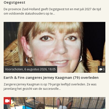
Oegstgeest
De provincie Zuid-Holland geeft Oegstgeest tot en met juli 2027 de tijd
om voldoende statushouders op te...
Voorschoten, 6 augustus 2026, 18:05
0
Earth & Fire-zangeres Jerney Kaagman (79) overleden
Zangeres Jerney Kaagman is op 79-jarige leeftijd overleden. Ze was
jarenlang het gezicht van de succesvolle...