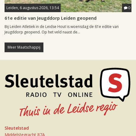
Leiden, 6 augustus 2026, 13:54
0
61e editie van Jeugddorp Leiden geopend
Bij Leiden Atletiek in de Leidse Hout is woensdag de 61e editie van
Jeugddorp geopend. Op het veld naast de...
Meer Maatschappij
Sleutelstad
Middelstegracht 87A