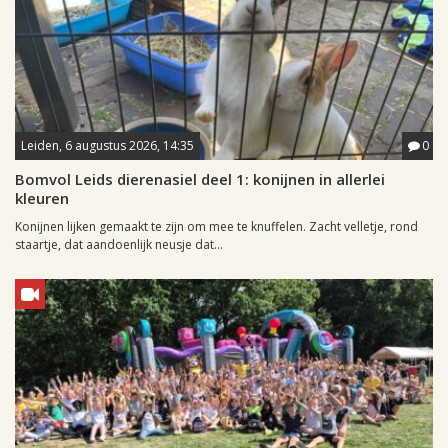
Leiden, 6 augustus 2026, 14:35
0
Bomvol Leids dierenasiel deel 1: konijnen in allerlei
kleuren
Konijnen lijken gemaakt te zijn om mee te knuffelen. Zacht velletje, rond
staartje, dat aandoenlijk neusje dat...