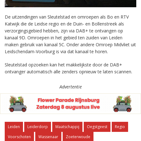
De uitzendingen van Sleutelstad en omroepen als Bo en RTV
Katwijk die de Leidse regio en de Duin- en Bollenstreek als
verzorgingsgebied hebben, zijn via DAB+ te ontvangen op
kanaal 9D. Omroepen in het gebied ten zuiden van Leiden
maken gebruik van kanaal 5C. Onder andere Omroep Midvliet uit
Leidschendam-Voorburg is via dat kanaal te horen.
Sleutelstad opzoeken kan het makkelijkste door de DAB+
ontvanger automatisch alle zenders opnieuw te laten scannen.
Advertentie
Leiden
Leiderdorp
Maatschappij
Oegstgeest
Regio
Voorschoten
Wassenaar
Zoeterwoude