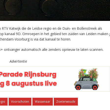
RTV Katwijk die de Leidse regio en de Duin- en Bollenstreek als
 op kanaal 9D. Omroepen in het gebied ten zuiden van Leiden maken 
chendam-Voorburg is via dat kanaal te horen.
+ ontvanger automatisch alle zenders opnieuw te laten scannen.
Advertentie
egio
Voorschoten
Wassenaar
Zoeterwoude