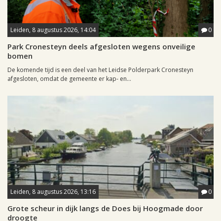
Leiden, 8 augustus 2026, 14:04
0
Park Cronesteyn deels afgesloten wegens onveilige
bomen
De komende tijd is een deel van het Leidse Polderpark Cronesteyn
afgesloten, omdat de gemeente er kap- en...
Leiden, 8 augustus 2026, 13:16
0
Grote scheur in dijk langs de Does bij Hoogmade door
droogte