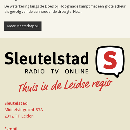
De waterkering langs de Does bij Hoogmade kampt met een grote scheur
als gevolg van de aanhoudende droogte. Het...
Meer Maatschappij
Sleutelstad
Middelstegracht 87A
2312 TT Leiden
E-mail