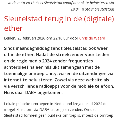
In de auto en thuis is Sleutelstad vanaf nu ook te beluisteren via
DAB+. (Foto's: Sleutelstad)
Sleutelstad terug in de (digitale)
ether
Leiden, 23 februari 2026 om 22:16 uur door
Chris de Waard
Sinds maandagmiddag zendt Sleutelstad ook weer
uit in de ether. Nadat de streekzender voor Leiden
en de regio medio 2024 zonder frequenties
achterbleef na een mislukt samengaan met de
toenmalige omroep Unity, waren de uitzendingen via
internet te beluisteren. Zowel via deze website als
via verschillende radioapps voor de mobiele telefoon.
Nu is daar DAB+ bijgekomen.
Lokale publieke omroepen in Nederland kregen eind 2024 de
mogelijkheid om via DAB+ uit te gaan zenden. Omdat
Sleutelstad formeel geen publieke omroep is, moest de omroep