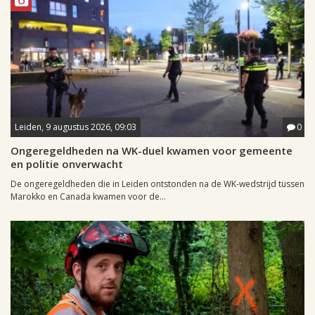
Leiden, 9 augustus 2026, 09:03
0
Ongeregeldheden na WK-duel kwamen voor gemeente
en politie onverwacht
De ongeregeldheden die in Leiden ontstonden na de WK-wedstrijd tussen
Marokko en Canada kwamen voor de...