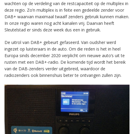
wachten op de verdeling van de restcapaciteit op de multiplex in
deze regio. Zo’n multiplex is in feite een gedeelde zender voor
DAB+ waarvan maximaal twaalf zenders gebruik kunnen maken.
In onze regio waren nog acht kanalen vrij. Daarvan heeft
Sleutelstad er sinds deze week dus een in gebruik.
De uitrol van DAB+ gebeurt gefaseerd. Van oudsher werd
ingezet op luisteraars in de auto. Om die reden is het in heel
Europa sinds december 2020 verplicht om nieuwe auto’s uit te
rusten met een DAB+-radio. De komende tijd wordt het bereik
van de DAB-zenders verder uitgebreid, waardoor de
radiozenders ook binnenshuis beter te ontvangen zullen zijn.