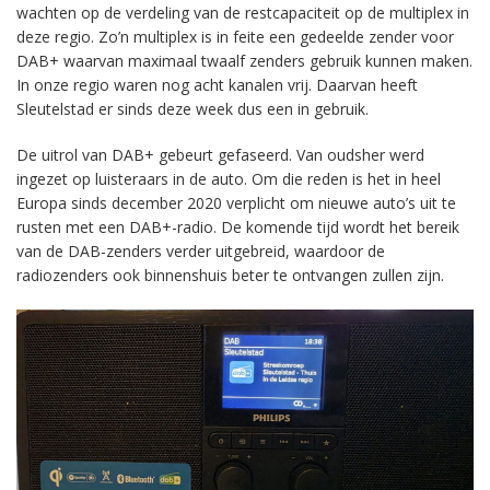
wachten op de verdeling van de restcapaciteit op de multiplex in
deze regio. Zo’n multiplex is in feite een gedeelde zender voor
DAB+ waarvan maximaal twaalf zenders gebruik kunnen maken.
In onze regio waren nog acht kanalen vrij. Daarvan heeft
Sleutelstad er sinds deze week dus een in gebruik.
De uitrol van DAB+ gebeurt gefaseerd. Van oudsher werd
ingezet op luisteraars in de auto. Om die reden is het in heel
Europa sinds december 2020 verplicht om nieuwe auto’s uit te
rusten met een DAB+-radio. De komende tijd wordt het bereik
van de DAB-zenders verder uitgebreid, waardoor de
radiozenders ook binnenshuis beter te ontvangen zullen zijn.