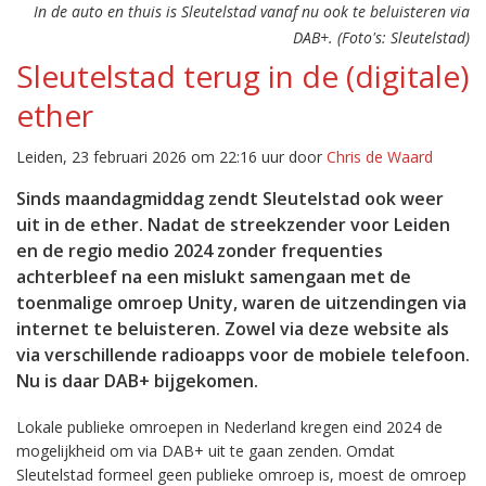
In de auto en thuis is Sleutelstad vanaf nu ook te beluisteren via
DAB+. (Foto's: Sleutelstad)
Sleutelstad terug in de (digitale)
ether
Leiden, 23 februari 2026 om 22:16 uur door
Chris de Waard
Sinds maandagmiddag zendt Sleutelstad ook weer
uit in de ether. Nadat de streekzender voor Leiden
en de regio medio 2024 zonder frequenties
achterbleef na een mislukt samengaan met de
toenmalige omroep Unity, waren de uitzendingen via
internet te beluisteren. Zowel via deze website als
via verschillende radioapps voor de mobiele telefoon.
Nu is daar DAB+ bijgekomen.
Lokale publieke omroepen in Nederland kregen eind 2024 de
mogelijkheid om via DAB+ uit te gaan zenden. Omdat
Sleutelstad formeel geen publieke omroep is, moest de omroep