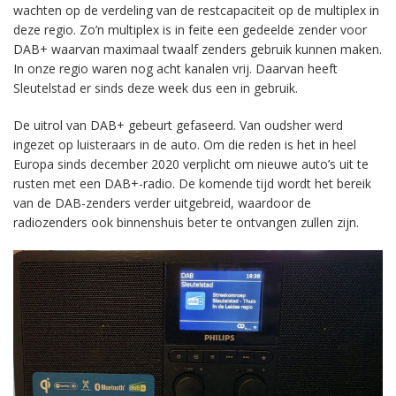
wachten op de verdeling van de restcapaciteit op de multiplex in
deze regio. Zo’n multiplex is in feite een gedeelde zender voor
DAB+ waarvan maximaal twaalf zenders gebruik kunnen maken.
In onze regio waren nog acht kanalen vrij. Daarvan heeft
Sleutelstad er sinds deze week dus een in gebruik.
De uitrol van DAB+ gebeurt gefaseerd. Van oudsher werd
ingezet op luisteraars in de auto. Om die reden is het in heel
Europa sinds december 2020 verplicht om nieuwe auto’s uit te
rusten met een DAB+-radio. De komende tijd wordt het bereik
van de DAB-zenders verder uitgebreid, waardoor de
radiozenders ook binnenshuis beter te ontvangen zullen zijn.