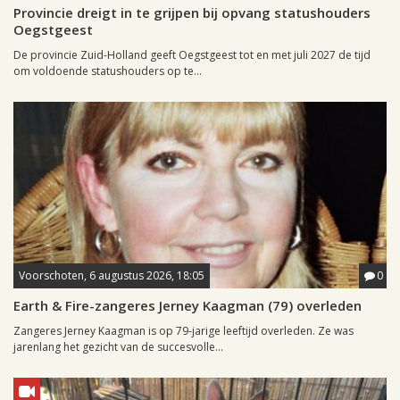
Provincie dreigt in te grijpen bij opvang statushouders
Oegstgeest
De provincie Zuid-Holland geeft Oegstgeest tot en met juli 2027 de tijd
om voldoende statushouders op te...
Voorschoten, 6 augustus 2026, 18:05
0
Earth & Fire-zangeres Jerney Kaagman (79) overleden
Zangeres Jerney Kaagman is op 79-jarige leeftijd overleden. Ze was
jarenlang het gezicht van de succesvolle...