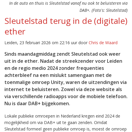
In de auto en thuis is Sleutelstad vanaf nu ook te beluisteren via
DAB+. (Foto's: Sleutelstad)
Sleutelstad terug in de (digitale)
ether
Leiden, 23 februari 2026 om 22:16 uur door
Chris de Waard
Sinds maandagmiddag zendt Sleutelstad ook weer
uit in de ether. Nadat de streekzender voor Leiden
en de regio medio 2024 zonder frequenties
achterbleef na een mislukt samengaan met de
toenmalige omroep Unity, waren de uitzendingen via
internet te beluisteren. Zowel via deze website als
via verschillende radioapps voor de mobiele telefoon.
Nu is daar DAB+ bijgekomen.
Lokale publieke omroepen in Nederland kregen eind 2024 de
mogelijkheid om via DAB+ uit te gaan zenden. Omdat
Sleutelstad formeel geen publieke omroep is, moest de omroep