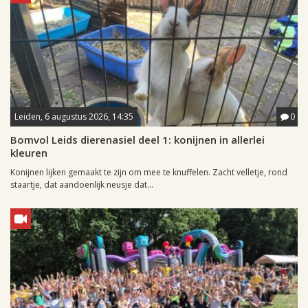
Leiden, 6 augustus 2026, 14:35
0
Bomvol Leids dierenasiel deel 1: konijnen in allerlei
kleuren
Konijnen lijken gemaakt te zijn om mee te knuffelen. Zacht velletje, rond
staartje, dat aandoenlijk neusje dat...