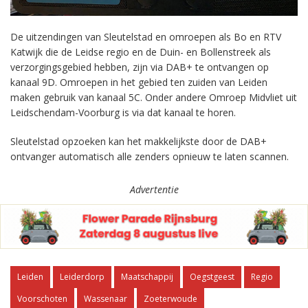
De uitzendingen van Sleutelstad en omroepen als Bo en RTV
Katwijk die de Leidse regio en de Duin- en Bollenstreek als
verzorgingsgebied hebben, zijn via DAB+ te ontvangen op
kanaal 9D. Omroepen in het gebied ten zuiden van Leiden
maken gebruik van kanaal 5C. Onder andere Omroep Midvliet uit
Leidschendam-Voorburg is via dat kanaal te horen.
Sleutelstad opzoeken kan het makkelijkste door de DAB+
ontvanger automatisch alle zenders opnieuw te laten scannen.
Advertentie
Leiden
Leiderdorp
Maatschappij
Oegstgeest
Regio
Voorschoten
Wassenaar
Zoeterwoude