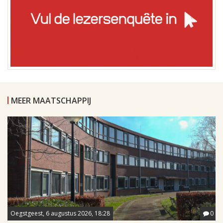
MEER MAATSCHAPPIJ
Oegstgeest, 6 augustus 2026, 18:28
0