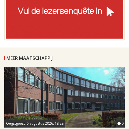
MEER MAATSCHAPPIJ
Oegstgeest, 6 augustus 2026, 18:28
0