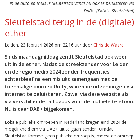
In de auto en thuis is Sleutelstad vanaf nu ook te beluisteren via
DAB+. (Foto's: Sleutelstad)
Sleutelstad terug in de (digitale)
ether
Leiden, 23 februari 2026 om 22:16 uur door
Chris de Waard
Sinds maandagmiddag zendt Sleutelstad ook weer
uit in de ether. Nadat de streekzender voor Leiden
en de regio medio 2024 zonder frequenties
achterbleef na een mislukt samengaan met de
toenmalige omroep Unity, waren de uitzendingen via
internet te beluisteren. Zowel via deze website als
via verschillende radioapps voor de mobiele telefoon.
Nu is daar DAB+ bijgekomen.
Lokale publieke omroepen in Nederland kregen eind 2024 de
mogelijkheid om via DAB+ uit te gaan zenden. Omdat
Sleutelstad formeel geen publieke omroep is, moest de omroep