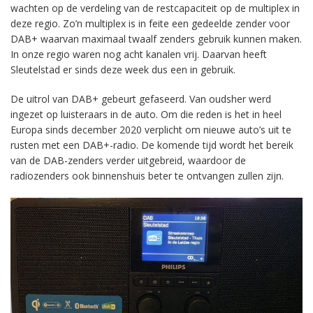
wachten op de verdeling van de restcapaciteit op de multiplex in
deze regio. Zo’n multiplex is in feite een gedeelde zender voor
DAB+ waarvan maximaal twaalf zenders gebruik kunnen maken.
In onze regio waren nog acht kanalen vrij. Daarvan heeft
Sleutelstad er sinds deze week dus een in gebruik.
De uitrol van DAB+ gebeurt gefaseerd. Van oudsher werd
ingezet op luisteraars in de auto. Om die reden is het in heel
Europa sinds december 2020 verplicht om nieuwe auto’s uit te
rusten met een DAB+-radio. De komende tijd wordt het bereik
van de DAB-zenders verder uitgebreid, waardoor de
radiozenders ook binnenshuis beter te ontvangen zullen zijn.