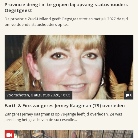
Provincie dreigt in te grijpen bij opvang statushouders
Oegstgeest
De provincie Zuid-Holland geeft Oegstgeest tot en met juli 2027 de tijd
om voldoende statushouders op te...
Voorschoten, 6 augustus 2026, 18:05
0
Earth & Fire-zangeres Jerney Kaagman (79) overleden
Zangeres Jerney Kaagman is op 79-jarige leeftijd overleden. Ze was
jarenlang het gezicht van de succesvolle...