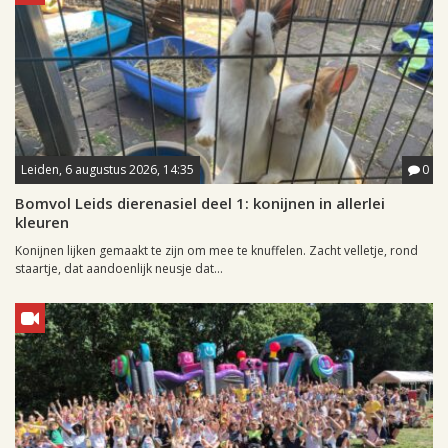
Leiden, 6 augustus 2026, 14:35
0
Bomvol Leids dierenasiel deel 1: konijnen in allerlei
kleuren
Konijnen lijken gemaakt te zijn om mee te knuffelen. Zacht velletje, rond
staartje, dat aandoenlijk neusje dat...