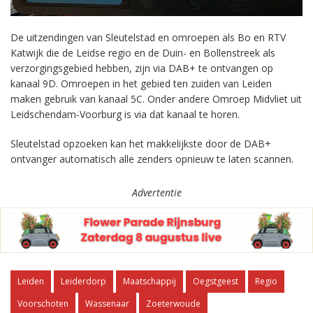
De uitzendingen van Sleutelstad en omroepen als Bo en RTV
Katwijk die de Leidse regio en de Duin- en Bollenstreek als
verzorgingsgebied hebben, zijn via DAB+ te ontvangen op
kanaal 9D. Omroepen in het gebied ten zuiden van Leiden
maken gebruik van kanaal 5C. Onder andere Omroep Midvliet uit
Leidschendam-Voorburg is via dat kanaal te horen.
Sleutelstad opzoeken kan het makkelijkste door de DAB+
ontvanger automatisch alle zenders opnieuw te laten scannen.
Advertentie
Leiden
Leiderdorp
Maatschappij
Oegstgeest
Regio
Voorschoten
Wassenaar
Zoeterwoude