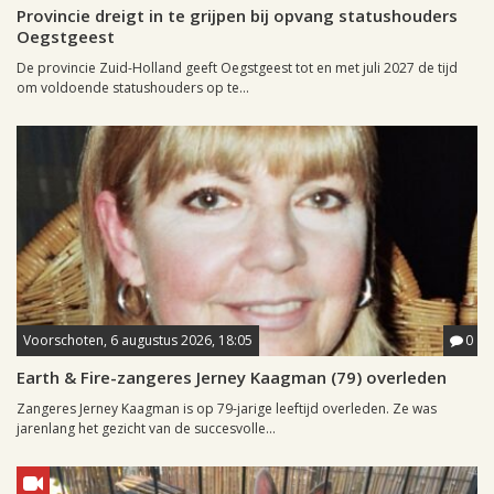
Provincie dreigt in te grijpen bij opvang statushouders
Oegstgeest
De provincie Zuid-Holland geeft Oegstgeest tot en met juli 2027 de tijd
om voldoende statushouders op te...
Voorschoten, 6 augustus 2026, 18:05
0
Earth & Fire-zangeres Jerney Kaagman (79) overleden
Zangeres Jerney Kaagman is op 79-jarige leeftijd overleden. Ze was
jarenlang het gezicht van de succesvolle...