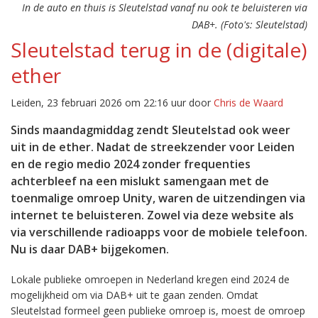
In de auto en thuis is Sleutelstad vanaf nu ook te beluisteren via
DAB+. (Foto's: Sleutelstad)
Sleutelstad terug in de (digitale)
ether
Leiden, 23 februari 2026 om 22:16 uur door
Chris de Waard
Sinds maandagmiddag zendt Sleutelstad ook weer
uit in de ether. Nadat de streekzender voor Leiden
en de regio medio 2024 zonder frequenties
achterbleef na een mislukt samengaan met de
toenmalige omroep Unity, waren de uitzendingen via
internet te beluisteren. Zowel via deze website als
via verschillende radioapps voor de mobiele telefoon.
Nu is daar DAB+ bijgekomen.
Lokale publieke omroepen in Nederland kregen eind 2024 de
mogelijkheid om via DAB+ uit te gaan zenden. Omdat
Sleutelstad formeel geen publieke omroep is, moest de omroep