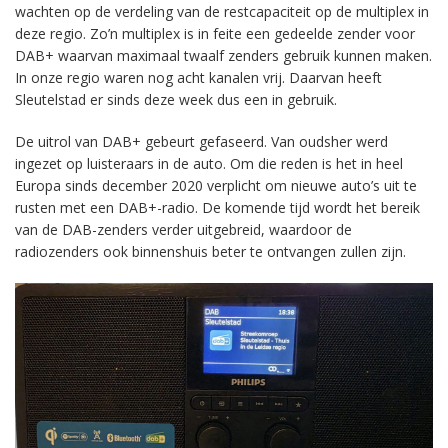
wachten op de verdeling van de restcapaciteit op de multiplex in
deze regio. Zo’n multiplex is in feite een gedeelde zender voor
DAB+ waarvan maximaal twaalf zenders gebruik kunnen maken.
In onze regio waren nog acht kanalen vrij. Daarvan heeft
Sleutelstad er sinds deze week dus een in gebruik.
De uitrol van DAB+ gebeurt gefaseerd. Van oudsher werd
ingezet op luisteraars in de auto. Om die reden is het in heel
Europa sinds december 2020 verplicht om nieuwe auto’s uit te
rusten met een DAB+-radio. De komende tijd wordt het bereik
van de DAB-zenders verder uitgebreid, waardoor de
radiozenders ook binnenshuis beter te ontvangen zullen zijn.