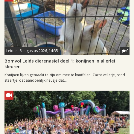
Leiden, 6 augustus 2026, 14:35
0
Bomvol Leids dierenasiel deel 1: konijnen in allerlei
kleuren
Konijnen lijken gemaakt te zijn om mee te knuffelen. Zacht velletje, rond
staartje, dat aandoenlijk neusje dat...