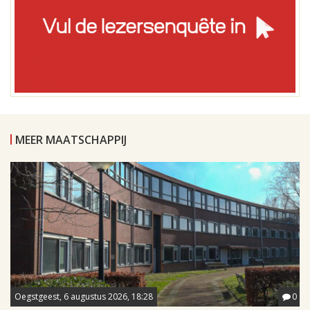
MEER MAATSCHAPPIJ
Oegstgeest, 6 augustus 2026, 18:28
0