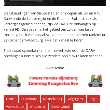
De uitzendingen van Sleutelstad en omroepen als Bo en RTV
Katwijk die de Leidse regio en de Duin- en Bollenstreek als
verzorgingsgebied hebben, zijn via DAB+ te ontvangen op
kanaal 9D. Omroepen in het gebied ten zuiden van Leiden
maken gebruik van kanaal 5C. Onder andere Omroep Midvliet uit
Leidschendam-Voorburg is via dat kanaal te horen.
Sleutelstad opzoeken kan het makkelijkste door de DAB+
ontvanger automatisch alle zenders opnieuw te laten scannen.
Advertentie
Leiden
Leiderdorp
Maatschappij
Oegstgeest
Regio
Voorschoten
Wassenaar
Zoeterwoude