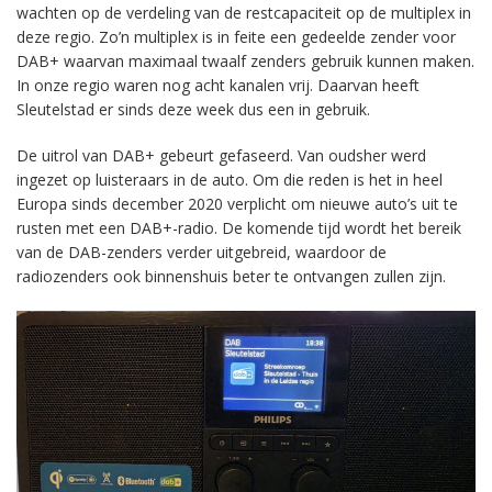
wachten op de verdeling van de restcapaciteit op de multiplex in
deze regio. Zo’n multiplex is in feite een gedeelde zender voor
DAB+ waarvan maximaal twaalf zenders gebruik kunnen maken.
In onze regio waren nog acht kanalen vrij. Daarvan heeft
Sleutelstad er sinds deze week dus een in gebruik.
De uitrol van DAB+ gebeurt gefaseerd. Van oudsher werd
ingezet op luisteraars in de auto. Om die reden is het in heel
Europa sinds december 2020 verplicht om nieuwe auto’s uit te
rusten met een DAB+-radio. De komende tijd wordt het bereik
van de DAB-zenders verder uitgebreid, waardoor de
radiozenders ook binnenshuis beter te ontvangen zullen zijn.