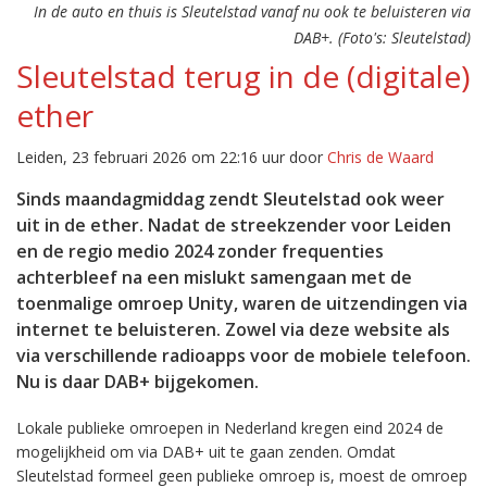
In de auto en thuis is Sleutelstad vanaf nu ook te beluisteren via
DAB+. (Foto's: Sleutelstad)
Sleutelstad terug in de (digitale)
ether
Leiden, 23 februari 2026 om 22:16 uur door
Chris de Waard
Sinds maandagmiddag zendt Sleutelstad ook weer
uit in de ether. Nadat de streekzender voor Leiden
en de regio medio 2024 zonder frequenties
achterbleef na een mislukt samengaan met de
toenmalige omroep Unity, waren de uitzendingen via
internet te beluisteren. Zowel via deze website als
via verschillende radioapps voor de mobiele telefoon.
Nu is daar DAB+ bijgekomen.
Lokale publieke omroepen in Nederland kregen eind 2024 de
mogelijkheid om via DAB+ uit te gaan zenden. Omdat
Sleutelstad formeel geen publieke omroep is, moest de omroep