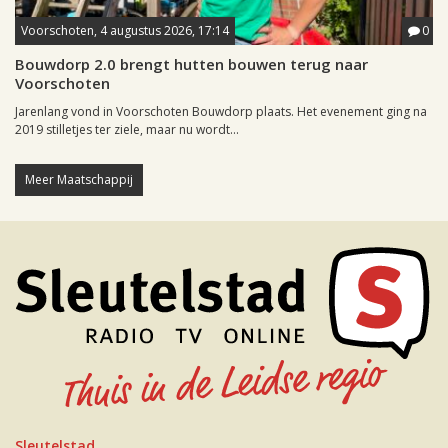
Voorschoten, 4 augustus 2026, 17:14
0
Bouwdorp 2.0 brengt hutten bouwen terug naar
Voorschoten
Jarenlang vond in Voorschoten Bouwdorp plaats. Het evenement ging na
2019 stilletjes ter ziele, maar nu wordt...
Meer Maatschappij
Sleutelstad