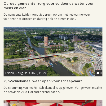
Oproep gemeente: zorg voor voldoende water voor
mens en dier
De gemeente Leiden roept iedereen op om met het warme weer
voldoende te drinken en daarbij ook de dieren in de...
Leiden, 6 augustus 2026, 11:29
0
Rijn-Schiekanaal weer open voor scheepvaart
De stremming van het Rijn-Schiekanaal is opgeheven. Vorige week maakte
de provincie Zuid-Holland bekend dat de...