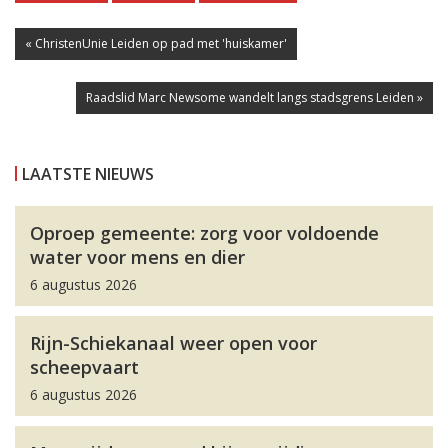
« ChristenUnie Leiden op pad met 'huiskamer'
Raadslid Marc Newsome wandelt langs stadsgrens Leiden »
LAATSTE NIEUWS
Oproep gemeente: zorg voor voldoende
water voor mens en dier
6 augustus 2026
Rijn-Schiekanaal weer open voor
scheepvaart
6 augustus 2026