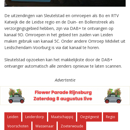
De uitzendingen van Sleutelstad en omroepen als Bo en RTV
Katwijk die de Leidse regio en de Duin- en Bollenstreek als
verzorgingsgebied hebben, zijn via DAB+ te ontvangen op
kanaal 9D. Omroepen in het gebied ten zuiden van Leiden
maken gebruik van kanaal 5C. Onder andere Omroep Midvliet uit
Leidschendam-Voorburg is via dat kanaal te horen.
Sleutelstad opzoeken kan het makkelijkste door de DAB+
ontvanger automatisch alle zenders opnieuw te laten scannen.
Advertentie
Leiden
Leiderdorp
Maatschappij
Oegstgeest
Regio
Voorschoten
Wassenaar
Zoeterwoude