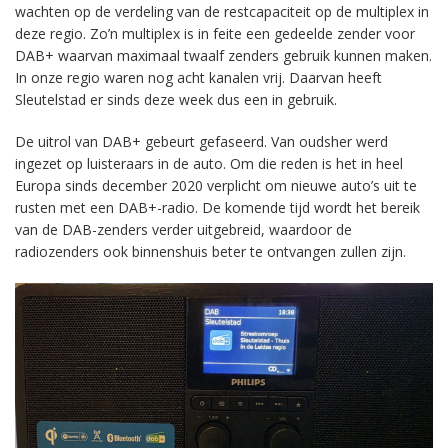
wachten op de verdeling van de restcapaciteit op de multiplex in
deze regio. Zo’n multiplex is in feite een gedeelde zender voor
DAB+ waarvan maximaal twaalf zenders gebruik kunnen maken.
In onze regio waren nog acht kanalen vrij. Daarvan heeft
Sleutelstad er sinds deze week dus een in gebruik.
De uitrol van DAB+ gebeurt gefaseerd. Van oudsher werd
ingezet op luisteraars in de auto. Om die reden is het in heel
Europa sinds december 2020 verplicht om nieuwe auto’s uit te
rusten met een DAB+-radio. De komende tijd wordt het bereik
van de DAB-zenders verder uitgebreid, waardoor de
radiozenders ook binnenshuis beter te ontvangen zullen zijn.