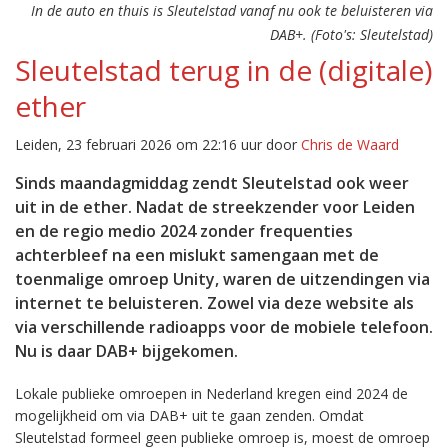
In de auto en thuis is Sleutelstad vanaf nu ook te beluisteren via
DAB+. (Foto's: Sleutelstad)
Sleutelstad terug in de (digitale)
ether
Leiden, 23 februari 2026 om 22:16 uur door
Chris de Waard
Sinds maandagmiddag zendt Sleutelstad ook weer
uit in de ether. Nadat de streekzender voor Leiden
en de regio medio 2024 zonder frequenties
achterbleef na een mislukt samengaan met de
toenmalige omroep Unity, waren de uitzendingen via
internet te beluisteren. Zowel via deze website als
via verschillende radioapps voor de mobiele telefoon.
Nu is daar DAB+ bijgekomen.
Lokale publieke omroepen in Nederland kregen eind 2024 de
mogelijkheid om via DAB+ uit te gaan zenden. Omdat
Sleutelstad formeel geen publieke omroep is, moest de omroep