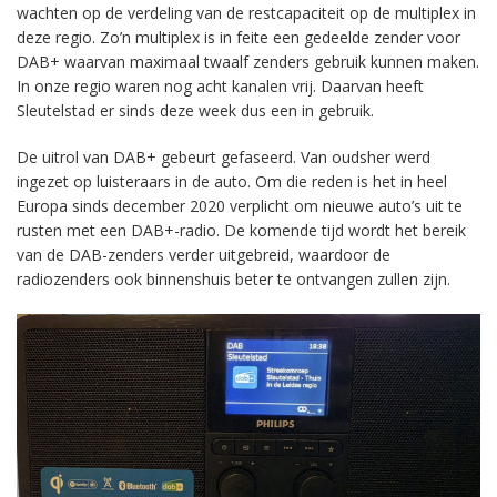
wachten op de verdeling van de restcapaciteit op de multiplex in
deze regio. Zo’n multiplex is in feite een gedeelde zender voor
DAB+ waarvan maximaal twaalf zenders gebruik kunnen maken.
In onze regio waren nog acht kanalen vrij. Daarvan heeft
Sleutelstad er sinds deze week dus een in gebruik.
De uitrol van DAB+ gebeurt gefaseerd. Van oudsher werd
ingezet op luisteraars in de auto. Om die reden is het in heel
Europa sinds december 2020 verplicht om nieuwe auto’s uit te
rusten met een DAB+-radio. De komende tijd wordt het bereik
van de DAB-zenders verder uitgebreid, waardoor de
radiozenders ook binnenshuis beter te ontvangen zullen zijn.