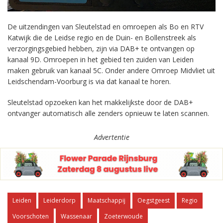
De uitzendingen van Sleutelstad en omroepen als Bo en RTV
Katwijk die de Leidse regio en de Duin- en Bollenstreek als
verzorgingsgebied hebben, zijn via DAB+ te ontvangen op
kanaal 9D. Omroepen in het gebied ten zuiden van Leiden
maken gebruik van kanaal 5C. Onder andere Omroep Midvliet uit
Leidschendam-Voorburg is via dat kanaal te horen.
Sleutelstad opzoeken kan het makkelijkste door de DAB+
ontvanger automatisch alle zenders opnieuw te laten scannen.
Advertentie
Leiden
Leiderdorp
Maatschappij
Oegstgeest
Regio
Voorschoten
Wassenaar
Zoeterwoude