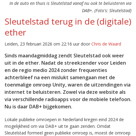
In de auto en thuis is Sleutelstad vanaf nu ook te beluisteren via
DAB+. (Foto's: Sleutelstad)
Sleutelstad terug in de (digitale)
ether
Leiden, 23 februari 2026 om 22:16 uur door
Chris de Waard
Sinds maandagmiddag zendt Sleutelstad ook weer
uit in de ether. Nadat de streekzender voor Leiden
en de regio medio 2024 zonder frequenties
achterbleef na een mislukt samengaan met de
toenmalige omroep Unity, waren de uitzendingen via
internet te beluisteren. Zowel via deze website als
via verschillende radioapps voor de mobiele telefoon.
Nu is daar DAB+ bijgekomen.
Lokale publieke omroepen in Nederland kregen eind 2024 de
mogelijkheid om via DAB+ uit te gaan zenden. Omdat
Sleutelstad formeel geen publieke omroep is, moest de omroep