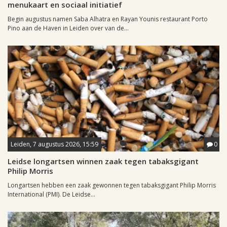
menukaart en sociaal initiatief
Begin augustus namen Saba Alhatra en Rayan Younis restaurant Porto
Pino aan de Haven in Leiden over van de...
Leiden, 7 augustus 2026, 15:59
0
Leidse longartsen winnen zaak tegen tabaksgigant
Philip Morris
Longartsen hebben een zaak gewonnen tegen tabaksgigant Philip Morris
International (PMI). De Leidse...