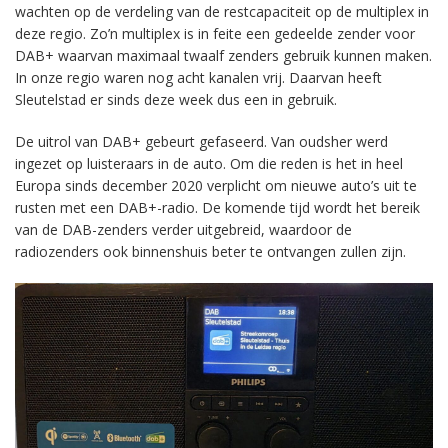
wachten op de verdeling van de restcapaciteit op de multiplex in
deze regio. Zo’n multiplex is in feite een gedeelde zender voor
DAB+ waarvan maximaal twaalf zenders gebruik kunnen maken.
In onze regio waren nog acht kanalen vrij. Daarvan heeft
Sleutelstad er sinds deze week dus een in gebruik.
De uitrol van DAB+ gebeurt gefaseerd. Van oudsher werd
ingezet op luisteraars in de auto. Om die reden is het in heel
Europa sinds december 2020 verplicht om nieuwe auto’s uit te
rusten met een DAB+-radio. De komende tijd wordt het bereik
van de DAB-zenders verder uitgebreid, waardoor de
radiozenders ook binnenshuis beter te ontvangen zullen zijn.