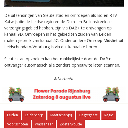
De uitzendingen van Sleutelstad en omroepen als Bo en RTV
Katwijk die de Leidse regio en de Duin- en Bollenstreek als
verzorgingsgebied hebben, zijn via DAB+ te ontvangen op
kanaal 9D. Omroepen in het gebied ten zuiden van Leiden
maken gebruik van kanaal 5C. Onder andere Omroep Midvliet uit
Leidschendam-Voorburg is via dat kanaal te horen.
Sleutelstad opzoeken kan het makkelijkste door de DAB+
ontvanger automatisch alle zenders opnieuw te laten scannen.
Advertentie
Leiden
Leiderdorp
Maatschappij
Oegstgeest
Regio
Voorschoten
Wassenaar
Zoeterwoude