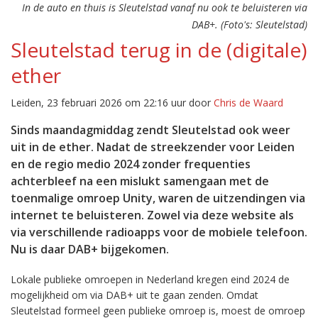
In de auto en thuis is Sleutelstad vanaf nu ook te beluisteren via
DAB+. (Foto's: Sleutelstad)
Sleutelstad terug in de (digitale)
ether
Leiden, 23 februari 2026 om 22:16 uur door
Chris de Waard
Sinds maandagmiddag zendt Sleutelstad ook weer
uit in de ether. Nadat de streekzender voor Leiden
en de regio medio 2024 zonder frequenties
achterbleef na een mislukt samengaan met de
toenmalige omroep Unity, waren de uitzendingen via
internet te beluisteren. Zowel via deze website als
via verschillende radioapps voor de mobiele telefoon.
Nu is daar DAB+ bijgekomen.
Lokale publieke omroepen in Nederland kregen eind 2024 de
mogelijkheid om via DAB+ uit te gaan zenden. Omdat
Sleutelstad formeel geen publieke omroep is, moest de omroep