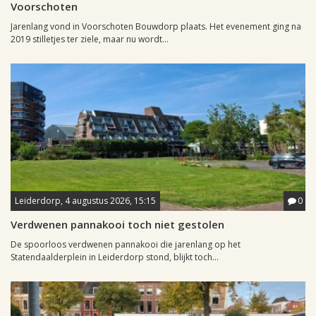
Voorschoten
Jarenlang vond in Voorschoten Bouwdorp plaats. Het evenement ging na
2019 stilletjes ter ziele, maar nu wordt...
Leiderdorp, 4 augustus 2026, 15:15
0
Verdwenen pannakooi toch niet gestolen
De spoorloos verdwenen pannakooi die jarenlang op het
Statendaalderplein in Leiderdorp stond, blijkt toch...