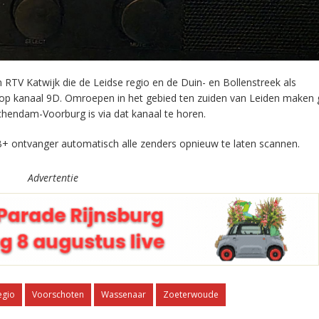
RTV Katwijk die de Leidse regio en de Duin- en Bollenstreek als
 op kanaal 9D. Omroepen in het gebied ten zuiden van Leiden maken 
chendam-Voorburg is via dat kanaal te horen.
+ ontvanger automatisch alle zenders opnieuw te laten scannen.
Advertentie
egio
Voorschoten
Wassenaar
Zoeterwoude