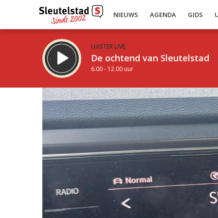
NIEUWS
AGENDA
GIDS
LUISTER LIVE:
De ochtend van Sleutelstad
6.00 - 12.00 uur
Inklappen