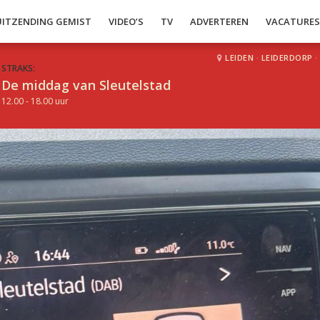
UITZENDING GEMIST
VIDEO’S
TV
ADVERTEREN
VACATURE
LEIDEN
·
LEIDERDORP
·
STRAKS:
De middag van Sleutelstad
12.00 - 18.00 uur