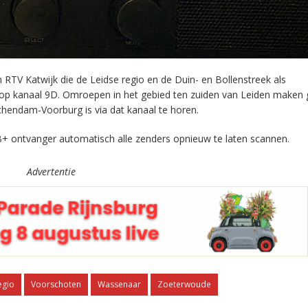
RTV Katwijk die de Leidse regio en de Duin- en Bollenstreek als
 op kanaal 9D. Omroepen in het gebied ten zuiden van Leiden maken 
chendam-Voorburg is via dat kanaal te horen.
+ ontvanger automatisch alle zenders opnieuw te laten scannen.
Advertentie
egio
Voorschoten
Wassenaar
Zoeterwoude