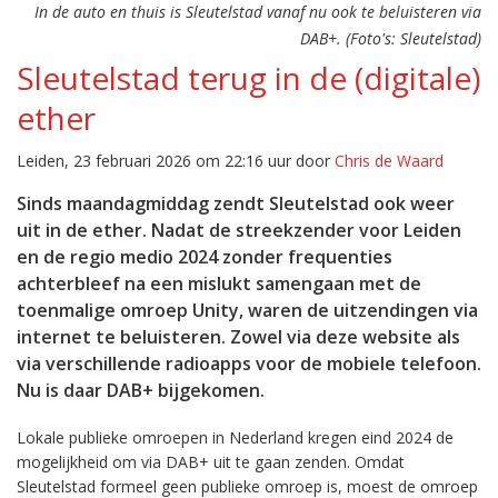
In de auto en thuis is Sleutelstad vanaf nu ook te beluisteren via
DAB+. (Foto's: Sleutelstad)
Sleutelstad terug in de (digitale)
ether
Leiden, 23 februari 2026 om 22:16 uur door
Chris de Waard
Sinds maandagmiddag zendt Sleutelstad ook weer
uit in de ether. Nadat de streekzender voor Leiden
en de regio medio 2024 zonder frequenties
achterbleef na een mislukt samengaan met de
toenmalige omroep Unity, waren de uitzendingen via
internet te beluisteren. Zowel via deze website als
via verschillende radioapps voor de mobiele telefoon.
Nu is daar DAB+ bijgekomen.
Lokale publieke omroepen in Nederland kregen eind 2024 de
mogelijkheid om via DAB+ uit te gaan zenden. Omdat
Sleutelstad formeel geen publieke omroep is, moest de omroep