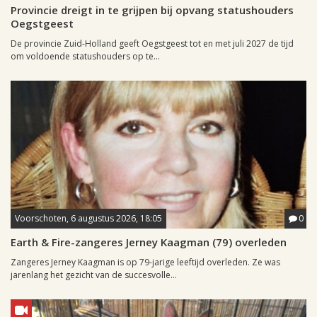
Provincie dreigt in te grijpen bij opvang statushouders
Oegstgeest
De provincie Zuid-Holland geeft Oegstgeest tot en met juli 2027 de tijd
om voldoende statushouders op te...
Voorschoten, 6 augustus 2026, 18:05
0
Earth & Fire-zangeres Jerney Kaagman (79) overleden
Zangeres Jerney Kaagman is op 79-jarige leeftijd overleden. Ze was
jarenlang het gezicht van de succesvolle...