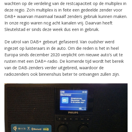
wachten op de verdeling van de restcapaciteit op de multiplex in
deze regio. Zo’n multiplex is in feite een gedeelde zender voor
DAB+ waarvan maximaal twaalf zenders gebruik kunnen maken.
In onze regio waren nog acht kanalen vrij. Daarvan heeft
Sleutelstad er sinds deze week dus een in gebruik.
De uitrol van DAB+ gebeurt gefaseerd. Van oudsher werd
ingezet op luisteraars in de auto. Om die reden is het in heel
Europa sinds december 2020 verplicht om nieuwe auto’s uit te
rusten met een DAB+-radio. De komende tijd wordt het bereik
van de DAB-zenders verder uitgebreid, waardoor de
radiozenders ook binnenshuis beter te ontvangen zullen zijn.