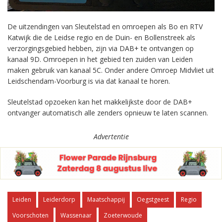
De uitzendingen van Sleutelstad en omroepen als Bo en RTV
Katwijk die de Leidse regio en de Duin- en Bollenstreek als
verzorgingsgebied hebben, zijn via DAB+ te ontvangen op
kanaal 9D. Omroepen in het gebied ten zuiden van Leiden
maken gebruik van kanaal 5C. Onder andere Omroep Midvliet uit
Leidschendam-Voorburg is via dat kanaal te horen.
Sleutelstad opzoeken kan het makkelijkste door de DAB+
ontvanger automatisch alle zenders opnieuw te laten scannen.
Advertentie
Leiden
Leiderdorp
Maatschappij
Oegstgeest
Regio
Voorschoten
Wassenaar
Zoeterwoude