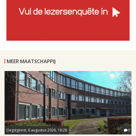
MEER MAATSCHAPPIJ
Oegstgeest, 6 augustus 2026, 18:28
0