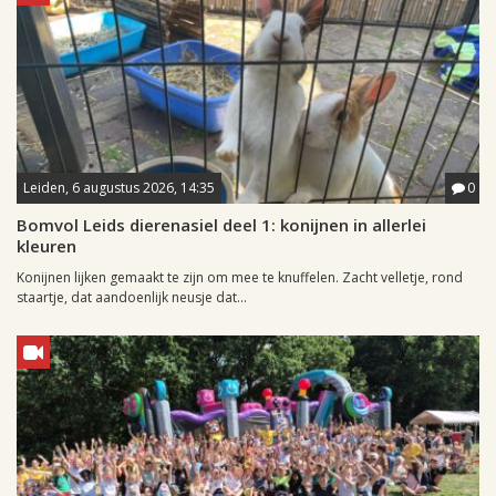
Leiden, 6 augustus 2026, 14:35
0
Bomvol Leids dierenasiel deel 1: konijnen in allerlei
kleuren
Konijnen lijken gemaakt te zijn om mee te knuffelen. Zacht velletje, rond
staartje, dat aandoenlijk neusje dat...