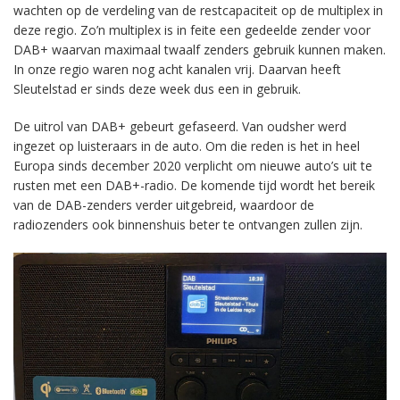
wachten op de verdeling van de restcapaciteit op de multiplex in
deze regio. Zo’n multiplex is in feite een gedeelde zender voor
DAB+ waarvan maximaal twaalf zenders gebruik kunnen maken.
In onze regio waren nog acht kanalen vrij. Daarvan heeft
Sleutelstad er sinds deze week dus een in gebruik.
De uitrol van DAB+ gebeurt gefaseerd. Van oudsher werd
ingezet op luisteraars in de auto. Om die reden is het in heel
Europa sinds december 2020 verplicht om nieuwe auto’s uit te
rusten met een DAB+-radio. De komende tijd wordt het bereik
van de DAB-zenders verder uitgebreid, waardoor de
radiozenders ook binnenshuis beter te ontvangen zullen zijn.