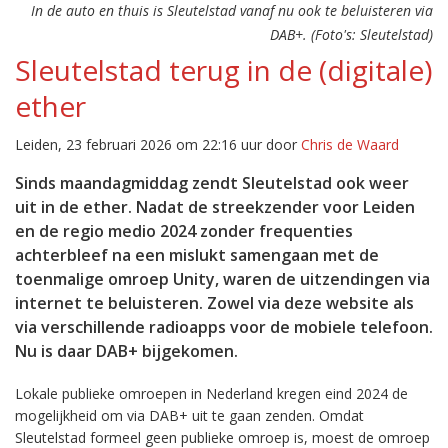
In de auto en thuis is Sleutelstad vanaf nu ook te beluisteren via
DAB+. (Foto's: Sleutelstad)
Sleutelstad terug in de (digitale)
ether
Leiden, 23 februari 2026 om 22:16 uur door
Chris de Waard
Sinds maandagmiddag zendt Sleutelstad ook weer
uit in de ether. Nadat de streekzender voor Leiden
en de regio medio 2024 zonder frequenties
achterbleef na een mislukt samengaan met de
toenmalige omroep Unity, waren de uitzendingen via
internet te beluisteren. Zowel via deze website als
via verschillende radioapps voor de mobiele telefoon.
Nu is daar DAB+ bijgekomen.
Lokale publieke omroepen in Nederland kregen eind 2024 de
mogelijkheid om via DAB+ uit te gaan zenden. Omdat
Sleutelstad formeel geen publieke omroep is, moest de omroep