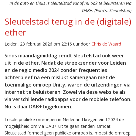
In de auto en thuis is Sleutelstad vanaf nu ook te beluisteren via
DAB+. (Foto's: Sleutelstad)
Sleutelstad terug in de (digitale)
ether
Leiden, 23 februari 2026 om 22:16 uur door
Chris de Waard
Sinds maandagmiddag zendt Sleutelstad ook weer
uit in de ether. Nadat de streekzender voor Leiden
en de regio medio 2024 zonder frequenties
achterbleef na een mislukt samengaan met de
toenmalige omroep Unity, waren de uitzendingen via
internet te beluisteren. Zowel via deze website als
via verschillende radioapps voor de mobiele telefoon.
Nu is daar DAB+ bijgekomen.
Lokale publieke omroepen in Nederland kregen eind 2024 de
mogelijkheid om via DAB+ uit te gaan zenden. Omdat
Sleutelstad formeel geen publieke omroep is, moest de omroep