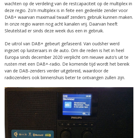
wachten op de verdeling van de restcapaciteit op de multiplex in
deze regio. Zo’n multiplex is in feite een gedeelde zender voor
DAB+ waarvan maximaal twaalf zenders gebruik kunnen maken.
In onze regio waren nog acht kanalen vrij. Daarvan heeft
Sleutelstad er sinds deze week dus een in gebruik.
De uitrol van DAB+ gebeurt gefaseerd. Van oudsher werd
ingezet op luisteraars in de auto. Om die reden is het in heel
Europa sinds december 2020 verplicht om nieuwe auto’s uit te
rusten met een DAB+-radio. De komende tijd wordt het bereik
van de DAB-zenders verder uitgebreid, waardoor de
radiozenders ook binnenshuis beter te ontvangen zullen zijn.