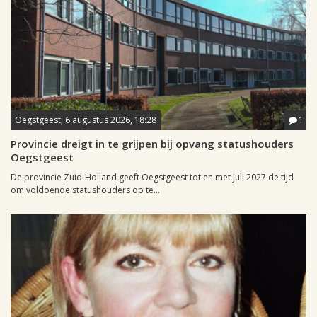
Oegstgeest, 6 augustus 2026, 18:28
1
Provincie dreigt in te grijpen bij opvang statushouders
Oegstgeest
De provincie Zuid-Holland geeft Oegstgeest tot en met juli 2027 de tijd
om voldoende statushouders op te...