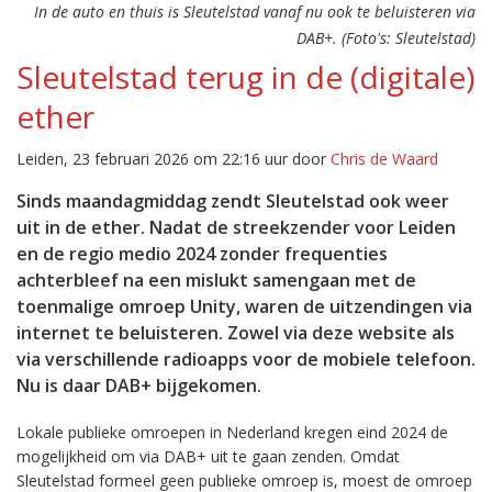
In de auto en thuis is Sleutelstad vanaf nu ook te beluisteren via
DAB+. (Foto's: Sleutelstad)
Sleutelstad terug in de (digitale)
ether
Leiden, 23 februari 2026 om 22:16 uur door
Chris de Waard
Sinds maandagmiddag zendt Sleutelstad ook weer
uit in de ether. Nadat de streekzender voor Leiden
en de regio medio 2024 zonder frequenties
achterbleef na een mislukt samengaan met de
toenmalige omroep Unity, waren de uitzendingen via
internet te beluisteren. Zowel via deze website als
via verschillende radioapps voor de mobiele telefoon.
Nu is daar DAB+ bijgekomen.
Lokale publieke omroepen in Nederland kregen eind 2024 de
mogelijkheid om via DAB+ uit te gaan zenden. Omdat
Sleutelstad formeel geen publieke omroep is, moest de omroep