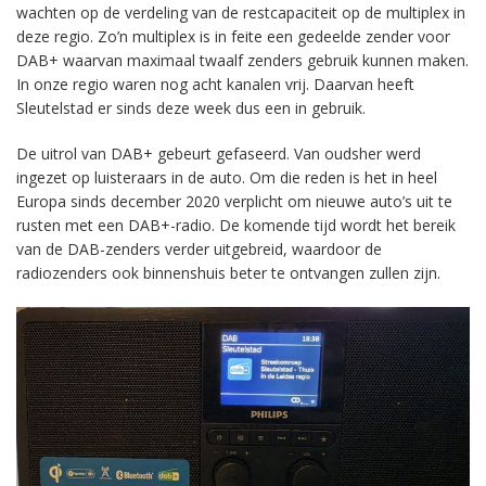
wachten op de verdeling van de restcapaciteit op de multiplex in
deze regio. Zo’n multiplex is in feite een gedeelde zender voor
DAB+ waarvan maximaal twaalf zenders gebruik kunnen maken.
In onze regio waren nog acht kanalen vrij. Daarvan heeft
Sleutelstad er sinds deze week dus een in gebruik.
De uitrol van DAB+ gebeurt gefaseerd. Van oudsher werd
ingezet op luisteraars in de auto. Om die reden is het in heel
Europa sinds december 2020 verplicht om nieuwe auto’s uit te
rusten met een DAB+-radio. De komende tijd wordt het bereik
van de DAB-zenders verder uitgebreid, waardoor de
radiozenders ook binnenshuis beter te ontvangen zullen zijn.