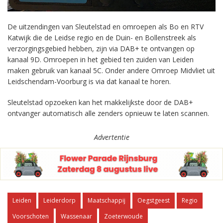
De uitzendingen van Sleutelstad en omroepen als Bo en RTV
Katwijk die de Leidse regio en de Duin- en Bollenstreek als
verzorgingsgebied hebben, zijn via DAB+ te ontvangen op
kanaal 9D. Omroepen in het gebied ten zuiden van Leiden
maken gebruik van kanaal 5C. Onder andere Omroep Midvliet uit
Leidschendam-Voorburg is via dat kanaal te horen.
Sleutelstad opzoeken kan het makkelijkste door de DAB+
ontvanger automatisch alle zenders opnieuw te laten scannen.
Advertentie
Leiden
Leiderdorp
Maatschappij
Oegstgeest
Regio
Voorschoten
Wassenaar
Zoeterwoude