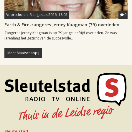
Voorschoten, 6 augustus 2026, 18:05
0
Earth & Fire-zangeres Jerney Kaagman (79) overleden
Zangeres Jerney Kaagman is op 79-jarige leeftijd overleden. Ze was
jarenlang het gezicht van de succesvolle...
Meer Maatschappij
Sleutelstad