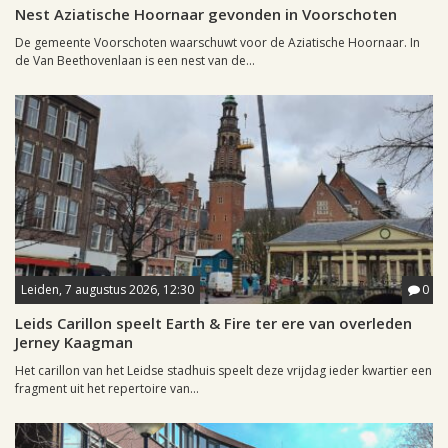
Nest Aziatische Hoornaar gevonden in Voorschoten
De gemeente Voorschoten waarschuwt voor de Aziatische Hoornaar. In
de Van Beethovenlaan is een nest van de...
Leiden, 7 augustus 2026, 12:30
0
Leids Carillon speelt Earth & Fire ter ere van overleden
Jerney Kaagman
Het carillon van het Leidse stadhuis speelt deze vrijdag ieder kwartier een
fragment uit het repertoire van...