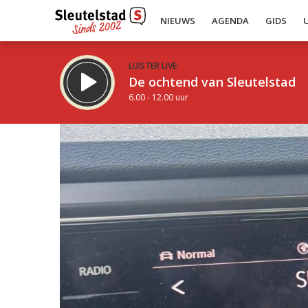
NIEUWS
AGENDA
GIDS
LUISTER LIVE:
De ochtend van Sleutelstad
6.00 - 12.00 uur
Inklappen