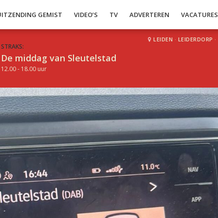
UITZENDING GEMIST
VIDEO’S
TV
ADVERTEREN
VACATURE
LEIDEN
·
LEIDERDORP
·
STRAKS:
De middag van Sleutelstad
12.00 - 18.00 uur