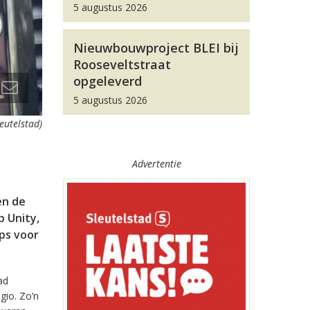
5 augustus 2026
Nieuwbouwproject BLEI bij
Rooseveltstraat
opgeleverd
5 augustus 2026
leutelstad)
Advertentie
en de
 Unity,
pps voor
ad
gio. Zo’n