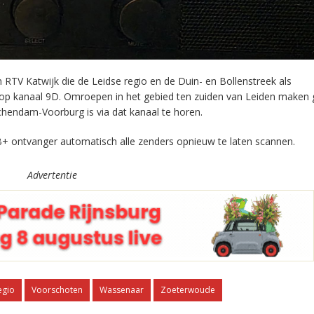
RTV Katwijk die de Leidse regio en de Duin- en Bollenstreek als
 op kanaal 9D. Omroepen in het gebied ten zuiden van Leiden maken 
chendam-Voorburg is via dat kanaal te horen.
+ ontvanger automatisch alle zenders opnieuw te laten scannen.
Advertentie
egio
Voorschoten
Wassenaar
Zoeterwoude