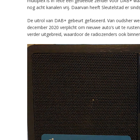
multiplex is in feite een gedeelde zender voor DAB+ w
nog acht kanalen vrij. Daarvan heeft Sleutelstad er sind
De uitrol van DAB+ gebeurt gefaseerd. Van oudsher werd 
december 2020 verplicht om nieuwe auto’s uit te rust
verder uitgebreid, waardoor de radiozenders ook binnens