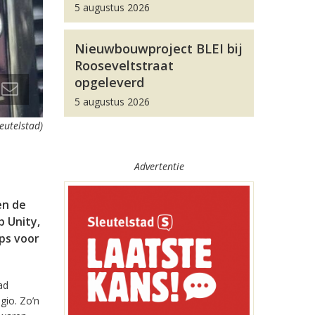
5 augustus 2026
Nieuwbouwproject BLEI bij
Rooseveltstraat
opgeleverd
5 augustus 2026
leutelstad)
Advertentie
en de
 Unity,
pps voor
ad
gio. Zo’n