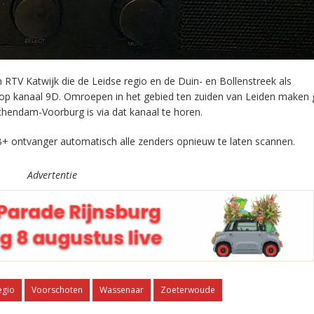
RTV Katwijk die de Leidse regio en de Duin- en Bollenstreek als
 op kanaal 9D. Omroepen in het gebied ten zuiden van Leiden maken 
chendam-Voorburg is via dat kanaal te horen.
+ ontvanger automatisch alle zenders opnieuw te laten scannen.
Advertentie
egio
Voorschoten
Wassenaar
Zoeterwoude