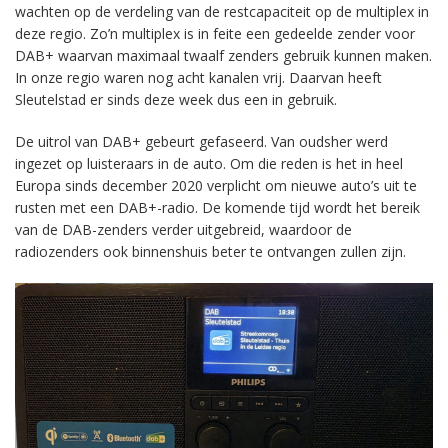
wachten op de verdeling van de restcapaciteit op de multiplex in
deze regio. Zo’n multiplex is in feite een gedeelde zender voor
DAB+ waarvan maximaal twaalf zenders gebruik kunnen maken.
In onze regio waren nog acht kanalen vrij. Daarvan heeft
Sleutelstad er sinds deze week dus een in gebruik.
De uitrol van DAB+ gebeurt gefaseerd. Van oudsher werd
ingezet op luisteraars in de auto. Om die reden is het in heel
Europa sinds december 2020 verplicht om nieuwe auto’s uit te
rusten met een DAB+-radio. De komende tijd wordt het bereik
van de DAB-zenders verder uitgebreid, waardoor de
radiozenders ook binnenshuis beter te ontvangen zullen zijn.