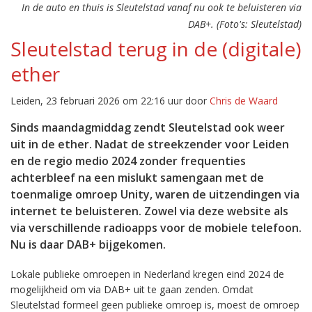
In de auto en thuis is Sleutelstad vanaf nu ook te beluisteren via
DAB+. (Foto's: Sleutelstad)
Sleutelstad terug in de (digitale)
ether
Leiden, 23 februari 2026 om 22:16 uur door
Chris de Waard
Sinds maandagmiddag zendt Sleutelstad ook weer
uit in de ether. Nadat de streekzender voor Leiden
en de regio medio 2024 zonder frequenties
achterbleef na een mislukt samengaan met de
toenmalige omroep Unity, waren de uitzendingen via
internet te beluisteren. Zowel via deze website als
via verschillende radioapps voor de mobiele telefoon.
Nu is daar DAB+ bijgekomen.
Lokale publieke omroepen in Nederland kregen eind 2024 de
mogelijkheid om via DAB+ uit te gaan zenden. Omdat
Sleutelstad formeel geen publieke omroep is, moest de omroep