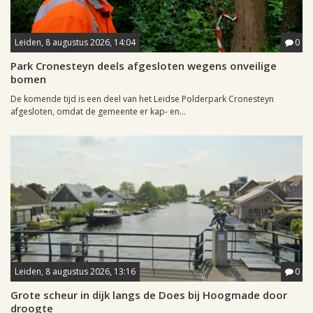
Leiden, 8 augustus 2026, 14:04
0
Park Cronesteyn deels afgesloten wegens onveilige
bomen
De komende tijd is een deel van het Leidse Polderpark Cronesteyn
afgesloten, omdat de gemeente er kap- en...
Leiden, 8 augustus 2026, 13:16
0
Grote scheur in dijk langs de Does bij Hoogmade door
droogte