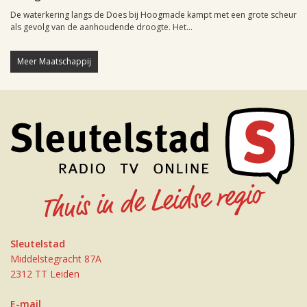
De waterkering langs de Does bij Hoogmade kampt met een grote scheur
als gevolg van de aanhoudende droogte. Het...
Meer Maatschappij
Sleutelstad
Middelstegracht 87A
2312 TT Leiden
E-mail