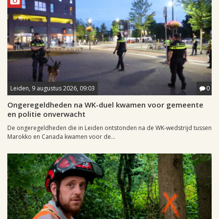
Leiden, 9 augustus 2026, 09:03
0
Ongeregeldheden na WK-duel kwamen voor gemeente
en politie onverwacht
De ongeregeldheden die in Leiden ontstonden na de WK-wedstrijd tussen
Marokko en Canada kwamen voor de...