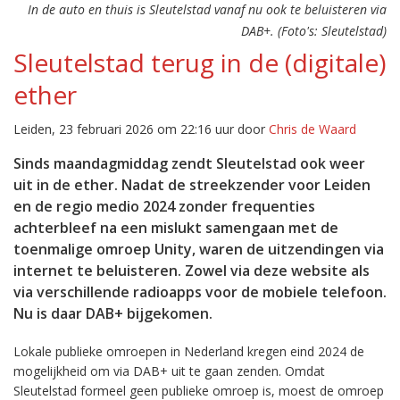
In de auto en thuis is Sleutelstad vanaf nu ook te beluisteren via
DAB+. (Foto's: Sleutelstad)
Sleutelstad terug in de (digitale)
ether
Leiden, 23 februari 2026 om 22:16 uur door
Chris de Waard
Sinds maandagmiddag zendt Sleutelstad ook weer
uit in de ether. Nadat de streekzender voor Leiden
en de regio medio 2024 zonder frequenties
achterbleef na een mislukt samengaan met de
toenmalige omroep Unity, waren de uitzendingen via
internet te beluisteren. Zowel via deze website als
via verschillende radioapps voor de mobiele telefoon.
Nu is daar DAB+ bijgekomen.
Lokale publieke omroepen in Nederland kregen eind 2024 de
mogelijkheid om via DAB+ uit te gaan zenden. Omdat
Sleutelstad formeel geen publieke omroep is, moest de omroep