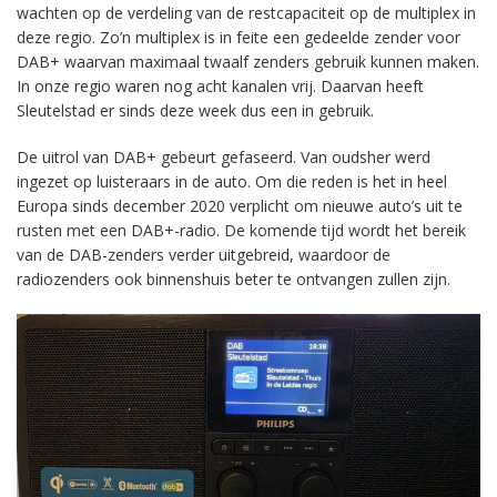
wachten op de verdeling van de restcapaciteit op de multiplex in
deze regio. Zo’n multiplex is in feite een gedeelde zender voor
DAB+ waarvan maximaal twaalf zenders gebruik kunnen maken.
In onze regio waren nog acht kanalen vrij. Daarvan heeft
Sleutelstad er sinds deze week dus een in gebruik.
De uitrol van DAB+ gebeurt gefaseerd. Van oudsher werd
ingezet op luisteraars in de auto. Om die reden is het in heel
Europa sinds december 2020 verplicht om nieuwe auto’s uit te
rusten met een DAB+-radio. De komende tijd wordt het bereik
van de DAB-zenders verder uitgebreid, waardoor de
radiozenders ook binnenshuis beter te ontvangen zullen zijn.