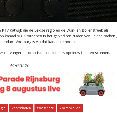
RTV Katwijk die de Leidse regio en de Duin- en Bollenstreek als
 op kanaal 9D. Omroepen in het gebied ten zuiden van Leiden maken 
chendam-Voorburg is via dat kanaal te horen.
+ ontvanger automatisch alle zenders opnieuw te laten scannen.
Advertentie
egio
Voorschoten
Wassenaar
Zoeterwoude