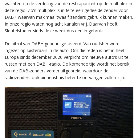
wachten op de verdeling van de restcapaciteit op de multiplex in
deze regio. Zo’n multiplex is in feite een gedeelde zender voor
DAB+ waarvan maximaal twaalf zenders gebruik kunnen maken.
In onze regio waren nog acht kanalen vrij. Daarvan heeft
Sleutelstad er sinds deze week dus een in gebruik.
De uitrol van DAB+ gebeurt gefaseerd. Van oudsher werd
ingezet op luisteraars in de auto. Om die reden is het in heel
Europa sinds december 2020 verplicht om nieuwe auto’s uit te
rusten met een DAB+-radio. De komende tijd wordt het bereik
van de DAB-zenders verder uitgebreid, waardoor de
radiozenders ook binnenshuis beter te ontvangen zullen zijn.