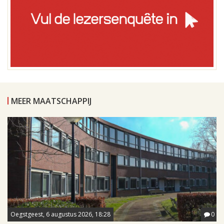
MEER MAATSCHAPPIJ
Oegstgeest, 6 augustus 2026, 18:28
0