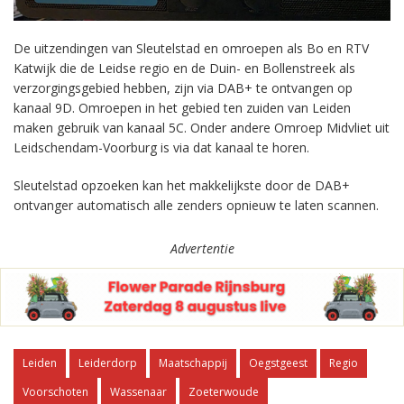
De uitzendingen van Sleutelstad en omroepen als Bo en RTV
Katwijk die de Leidse regio en de Duin- en Bollenstreek als
verzorgingsgebied hebben, zijn via DAB+ te ontvangen op
kanaal 9D. Omroepen in het gebied ten zuiden van Leiden
maken gebruik van kanaal 5C. Onder andere Omroep Midvliet uit
Leidschendam-Voorburg is via dat kanaal te horen.
Sleutelstad opzoeken kan het makkelijkste door de DAB+
ontvanger automatisch alle zenders opnieuw te laten scannen.
Advertentie
Leiden
Leiderdorp
Maatschappij
Oegstgeest
Regio
Voorschoten
Wassenaar
Zoeterwoude