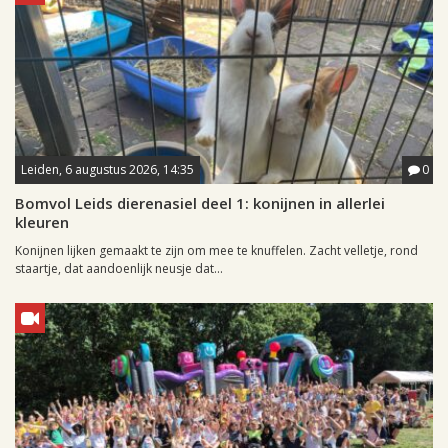
Leiden, 6 augustus 2026, 14:35
0
Bomvol Leids dierenasiel deel 1: konijnen in allerlei
kleuren
Konijnen lijken gemaakt te zijn om mee te knuffelen. Zacht velletje, rond
staartje, dat aandoenlijk neusje dat...