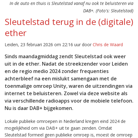
In de auto en thuis is Sleutelstad vanaf nu ook te beluisteren via
DAB+. (Foto's: Sleutelstad)
Sleutelstad terug in de (digitale)
ether
Leiden, 23 februari 2026 om 22:16 uur door
Chris de Waard
Sinds maandagmiddag zendt Sleutelstad ook weer
uit in de ether. Nadat de streekzender voor Leiden
en de regio medio 2024 zonder frequenties
achterbleef na een mislukt samengaan met de
toenmalige omroep Unity, waren de uitzendingen via
internet te beluisteren. Zowel via deze website als
via verschillende radioapps voor de mobiele telefoon.
Nu is daar DAB+ bijgekomen.
Lokale publieke omroepen in Nederland kregen eind 2024 de
mogelijkheid om via DAB+ uit te gaan zenden. Omdat
Sleutelstad formeel geen publieke omroep is, moest de omroep