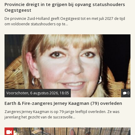
Provincie dreigt in te grijpen bij opvang statushouders
Oegstgeest
De provincie Zuid-Holland geeft Oegstgeest tot en met juli 2027 de tijd
om voldoende statushouders op te...
Voorschoten, 6 augustus 2026, 18:05
0
Earth & Fire-zangeres Jerney Kaagman (79) overleden
Zangeres Jerney Kaagman is op 79-jarige leeftijd overleden. Ze was
jarenlang het gezicht van de succesvolle...