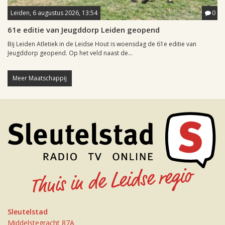
Leiden, 6 augustus 2026, 13:54
0
61e editie van Jeugddorp Leiden geopend
Bij Leiden Atletiek in de Leidse Hout is woensdag de 61e editie van
Jeugddorp geopend. Op het veld naast de...
Meer Maatschappij
Sleutelstad
Middelstegracht 87A