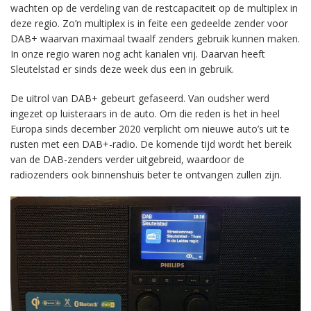
wachten op de verdeling van de restcapaciteit op de multiplex in
deze regio. Zo’n multiplex is in feite een gedeelde zender voor
DAB+ waarvan maximaal twaalf zenders gebruik kunnen maken.
In onze regio waren nog acht kanalen vrij. Daarvan heeft
Sleutelstad er sinds deze week dus een in gebruik.
De uitrol van DAB+ gebeurt gefaseerd. Van oudsher werd
ingezet op luisteraars in de auto. Om die reden is het in heel
Europa sinds december 2020 verplicht om nieuwe auto’s uit te
rusten met een DAB+-radio. De komende tijd wordt het bereik
van de DAB-zenders verder uitgebreid, waardoor de
radiozenders ook binnenshuis beter te ontvangen zullen zijn.