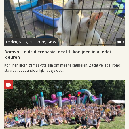
Leiden, 6 augustus 2026, 14:35
0
Bomvol Leids dierenasiel deel 1: konijnen in allerlei
kleuren
Konijnen lijken gemaakt te zijn om mee te knuffelen. Zacht velletje, rond
staartje, dat aandoenlijk neusje dat...