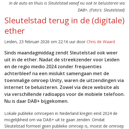
In de auto en thuis is Sleutelstad vanaf nu ook te beluisteren via
DAB+. (Foto's: Sleutelstad)
Sleutelstad terug in de (digitale)
ether
Leiden, 23 februari 2026 om 22:16 uur door
Chris de Waard
Sinds maandagmiddag zendt Sleutelstad ook weer
uit in de ether. Nadat de streekzender voor Leiden
en de regio medio 2024 zonder frequenties
achterbleef na een mislukt samengaan met de
toenmalige omroep Unity, waren de uitzendingen via
internet te beluisteren. Zowel via deze website als
via verschillende radioapps voor de mobiele telefoon.
Nu is daar DAB+ bijgekomen.
Lokale publieke omroepen in Nederland kregen eind 2024 de
mogelijkheid om via DAB+ uit te gaan zenden. Omdat
Sleutelstad formeel geen publieke omroep is, moest de omroep