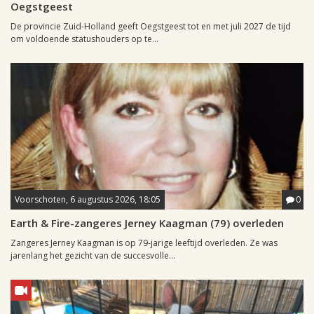
Oegstgeest
De provincie Zuid-Holland geeft Oegstgeest tot en met juli 2027 de tijd
om voldoende statushouders op te...
Voorschoten, 6 augustus 2026, 18:05
0
Earth & Fire-zangeres Jerney Kaagman (79) overleden
Zangeres Jerney Kaagman is op 79-jarige leeftijd overleden. Ze was
jarenlang het gezicht van de succesvolle...