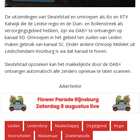
De uitzendingen van Sleutelstad en omroepen als Bo en RTV
Katwijk die de Leidse regio en de Duin- en Bollenstreek als
verzorgingsgebied hebben, zijn via DAB+ te ontvangen op
kanaal 9D. Omroepen in het gebied ten zuiden van Leiden
maken gebruik van kanaal 5C. Onder andere Omroep Midvliet uit
Leidschendam-Voorburg is via dat kanaal te horen.
Sleutelstad opzoeken kan het makkelijkste door de DAB+
ontvanger automatisch alle zenders opnieuw te laten scannen.
Advertentie
Leiden
Leiderdorp
Maatschappij
Oegstgeest
Regio
Voorschoten
Wassenaar
Zoeterwoude