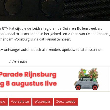
RTV Katwijk die de Leidse regio en de Duin- en Bollenstreek als
 op kanaal 9D. Omroepen in het gebied ten zuiden van Leiden maken 
chendam-Voorburg is via dat kanaal te horen.
+ ontvanger automatisch alle zenders opnieuw te laten scannen.
Advertentie
egio
Voorschoten
Wassenaar
Zoeterwoude