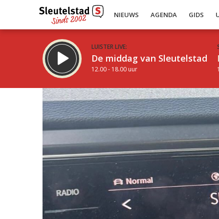
NIEUWS
AGENDA
GIDS
LUISTER LIVE:
De middag van Sleutelstad
12.00 - 18.00 uur
Inklappen