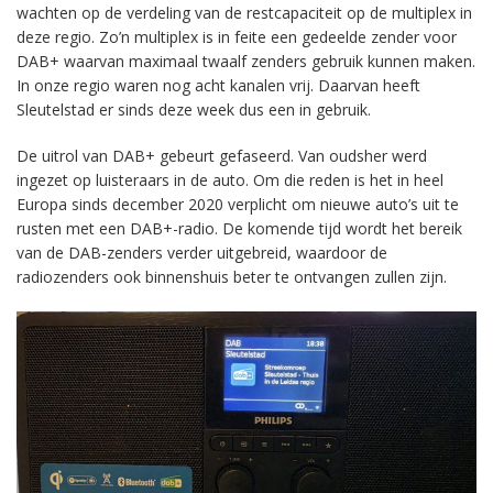
wachten op de verdeling van de restcapaciteit op de multiplex in
deze regio. Zo’n multiplex is in feite een gedeelde zender voor
DAB+ waarvan maximaal twaalf zenders gebruik kunnen maken.
In onze regio waren nog acht kanalen vrij. Daarvan heeft
Sleutelstad er sinds deze week dus een in gebruik.
De uitrol van DAB+ gebeurt gefaseerd. Van oudsher werd
ingezet op luisteraars in de auto. Om die reden is het in heel
Europa sinds december 2020 verplicht om nieuwe auto’s uit te
rusten met een DAB+-radio. De komende tijd wordt het bereik
van de DAB-zenders verder uitgebreid, waardoor de
radiozenders ook binnenshuis beter te ontvangen zullen zijn.