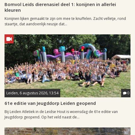
Bomvol Leids dierenasiel deel 1: konijnen in allerlei
kleuren
Konijnen lijken gemaakt te zijn om mee te knuffelen. Zacht velletje, rond
staartje, dat aandoenlijk neusje dat...
Leiden, 6 augustus 2026, 13:54
0
61e editie van Jeugddorp Leiden geopend
Bij Leiden Atletiek in de Leidse Hout is woensdag de 61e editie van
Jeugddorp geopend. Op het veld naast de...