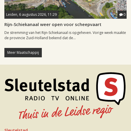
Leiden, 6 augustus 2026, 11:29
0
Rijn-Schiekanaal weer open voor scheepvaart
De stremming van het Rijn-Schiekanaal is opgeheven. Vorige week maakte
de provincie Zuid-Holland bekend dat de...
Meer Maatschappij
Sleutelstad