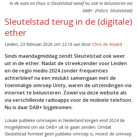
In de auto en thuis is Sleutelstad vanaf nu ook te beluisteren via
DAB+. (Foto's: Sleutelstad)
Sleutelstad terug in de (digitale)
ether
Leiden, 23 februari 2026 om 22:16 uur door
Chris de Waard
Sinds maandagmiddag zendt Sleutelstad ook weer
uit in de ether. Nadat de streekzender voor Leiden
en de regio medio 2024 zonder frequenties
achterbleef na een mislukt samengaan met de
toenmalige omroep Unity, waren de uitzendingen via
internet te beluisteren. Zowel via deze website als
via verschillende radioapps voor de mobiele telefoon.
Nu is daar DAB+ bijgekomen.
Lokale publieke omroepen in Nederland kregen eind 2024 de
mogelijkheid om via DAB+ uit te gaan zenden. Omdat
Sleutelstad formeel geen publieke omroep is, moest de omroep