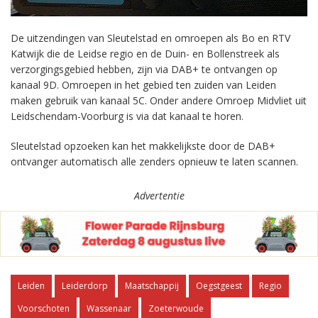
De uitzendingen van Sleutelstad en omroepen als Bo en RTV
Katwijk die de Leidse regio en de Duin- en Bollenstreek als
verzorgingsgebied hebben, zijn via DAB+ te ontvangen op
kanaal 9D. Omroepen in het gebied ten zuiden van Leiden
maken gebruik van kanaal 5C. Onder andere Omroep Midvliet uit
Leidschendam-Voorburg is via dat kanaal te horen.
Sleutelstad opzoeken kan het makkelijkste door de DAB+
ontvanger automatisch alle zenders opnieuw te laten scannen.
Advertentie
Leiden
Leiderdorp
Maatschappij
Oegstgeest
Regio
Voorschoten
Wassenaar
Zoeterwoude