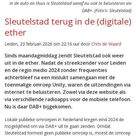
In de auto en thuis is Sleutelstad vanaf nu ook te beluisteren via
DAB+. (Foto's: Sleutelstad)
Sleutelstad terug in de (digitale)
ether
Leiden, 23 februari 2026 om 22:16 uur door
Chris de Waard
Sinds maandagmiddag zendt Sleutelstad ook weer
uit in de ether. Nadat de streekzender voor Leiden
en de regio medio 2024 zonder frequenties
achterbleef na een mislukt samengaan met de
toenmalige omroep Unity, waren de uitzendingen via
internet te beluisteren. Zowel via deze website als
via verschillende radioapps voor de mobiele telefoon.
Nu is daar DAB+ bijgekomen.
Lokale publieke omroepen in Nederland kregen eind 2024 de
mogelijkheid om via DAB+ uit te gaan zenden. Omdat
Sleutelstad formeel geen publieke omroep is, moest de omroep