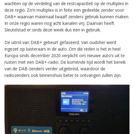
wachten op de verdeling van de restcapaciteit op de multiplex in
deze regio. Zo’n multiplex is in feite een gedeelde zender voor
DAB+ waarvan maximaal twaalf zenders gebruik kunnen maken.
In onze regio waren nog acht kanalen vrij. Daarvan heeft
Sleutelstad er sinds deze week dus een in gebruik.
De uitrol van DAB+ gebeurt gefaseerd. Van oudsher werd
ingezet op luisteraars in de auto. Om die reden is het in heel
Europa sinds december 2020 verplicht om nieuwe auto’s uit te
rusten met een DAB+-radio. De komende tijd wordt het bereik
van de DAB-zenders verder uitgebreid, waardoor de
radiozenders ook binnenshuis beter te ontvangen zullen zijn.