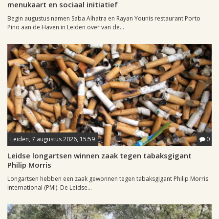
menukaart en sociaal initiatief
Begin augustus namen Saba Alhatra en Rayan Younis restaurant Porto
Pino aan de Haven in Leiden over van de...
Leiden, 7 augustus 2026, 15:59
0
Leidse longartsen winnen zaak tegen tabaksgigant
Philip Morris
Longartsen hebben een zaak gewonnen tegen tabaksgigant Philip Morris
International (PMI). De Leidse...