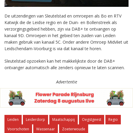
De uitzendingen van Sleutelstad en omroepen als Bo en RTV
Katwijk die de Leidse regio en de Duin- en Bollenstreek als
verzorgingsgebied hebben, zijn via DAB+ te ontvangen op
kanaal 9D. Omroepen in het gebied ten zuiden van Leiden
maken gebruik van kanaal 5C. Onder andere Omroep Midvliet uit
Leidschendam-Voorburg is via dat kanaal te horen.
Sleutelstad opzoeken kan het makkelijkste door de DAB+
ontvanger automatisch alle zenders opnieuw te laten scannen.
Advertentie
Leiden
Leiderdorp
Maatschappij
Oegstgeest
Regio
Voorschoten
Wassenaar
Zoeterwoude