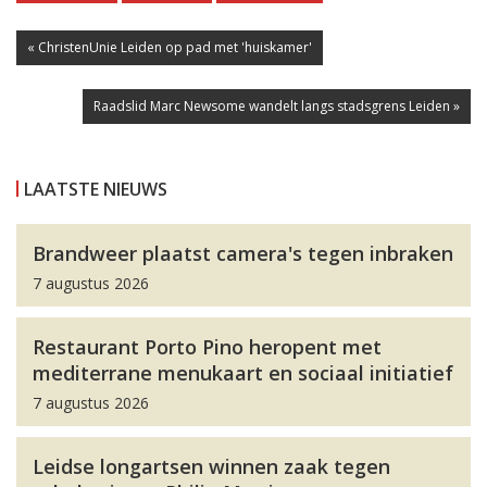
« ChristenUnie Leiden op pad met 'huiskamer'
Raadslid Marc Newsome wandelt langs stadsgrens Leiden »
LAATSTE NIEUWS
Brandweer plaatst camera's tegen inbraken
7 augustus 2026
Restaurant Porto Pino heropent met
mediterrane menukaart en sociaal initiatief
7 augustus 2026
Leidse longartsen winnen zaak tegen